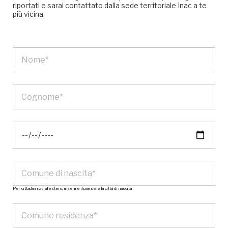
riportati e sarai contattato dalla sede territoriale Inac a te
più vicina.
Per cittadini nati all’estero, inserire il paese e la città di nascita