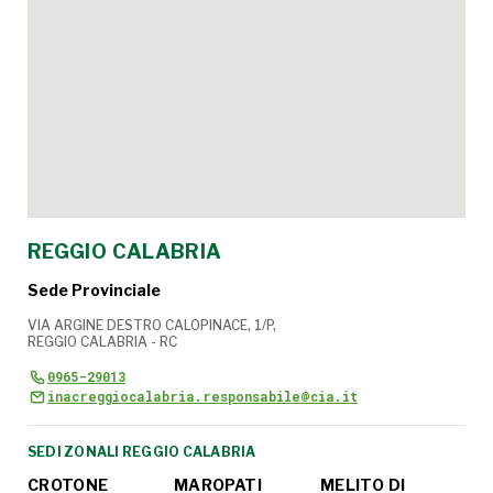
REGGIO CALABRIA
Sede Provinciale
VIA ARGINE DESTRO CALOPINACE, 1/P,
REGGIO CALABRIA - RC
0965-29013
inacreggiocalabria.responsabile@cia.it
SEDI ZONALI REGGIO CALABRIA
-
CROTONE
MAROPATI
MELITO DI
SE