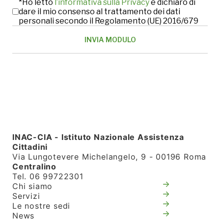
*Ho letto
l’informativa sulla Privacy
e dichiaro di
dare il mio consenso al trattamento dei dati
personali secondo il Regolamento (UE) 2016/679
INAC-CIA - Istituto Nazionale Assistenza
Cittadini
Via Lungotevere Michelangelo, 9 - 00196 Roma
Centralino
Tel. 06 99722301
Chi siamo
Servizi
Le nostre sedi
News