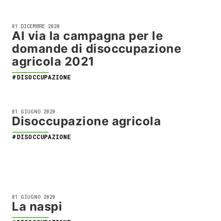
01 DICEMBRE 2020
Al via la campagna per le
domande di disoccupazione
agricola 2021
#DISOCCUPAZIONE
01 GIUGNO 2020
Disoccupazione agricola
#DISOCCUPAZIONE
01 GIUGNO 2020
La naspi