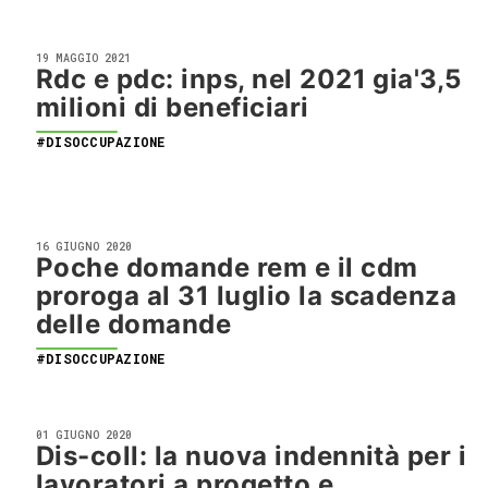
19 MAGGIO 2021
Rdc e pdc: inps, nel 2021 gia'3,5
milioni di beneficiari
#DISOCCUPAZIONE
16 GIUGNO 2020
Poche domande rem e il cdm
proroga al 31 luglio la scadenza
delle domande
#DISOCCUPAZIONE
01 GIUGNO 2020
Dis-coll: la nuova indennità per i
lavoratori a progetto e