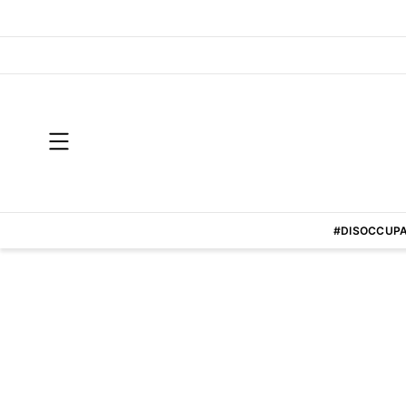
#DISOCCUPA