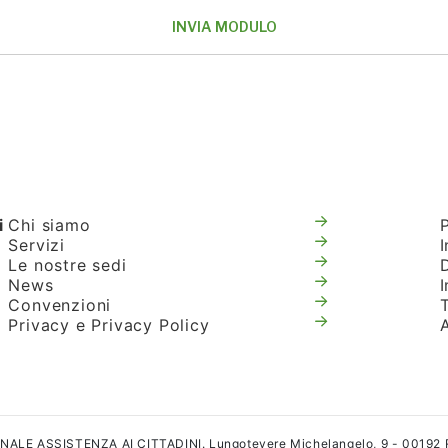
i
Chi siamo
Servizi
I
Le nostre sedi
News
Convenzioni
T
Privacy e Privacy Policy
IONALE ASSISTENZA AI CITTADINI. Lungotevere Michelangelo, 9 - 00192