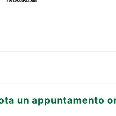
#DISOCCUPAZIONE
ota un appuntamento on