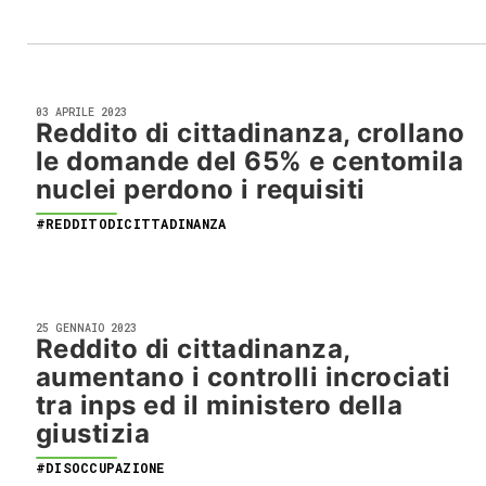
03 APRILE 2023
Reddito di cittadinanza, crollano
le domande del 65% e centomila
nuclei perdono i requisiti
#REDDITODICITTADINANZA
25 GENNAIO 2023
Reddito di cittadinanza,
aumentano i controlli incrociati
tra inps ed il ministero della
giustizia
#DISOCCUPAZIONE