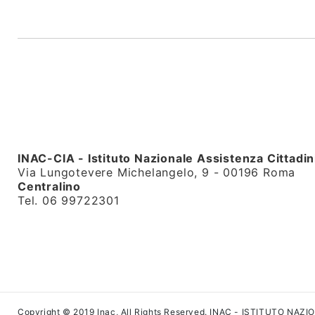
INAC-CIA - Istituto Nazionale Assistenza Cittadin
Via Lungotevere Michelangelo, 9 - 00196 Roma
Centralino
Tel. 06 99722301
Copyright © 2019 Inac, All Rights Reserved. INAC - ISTITUTO NAZ