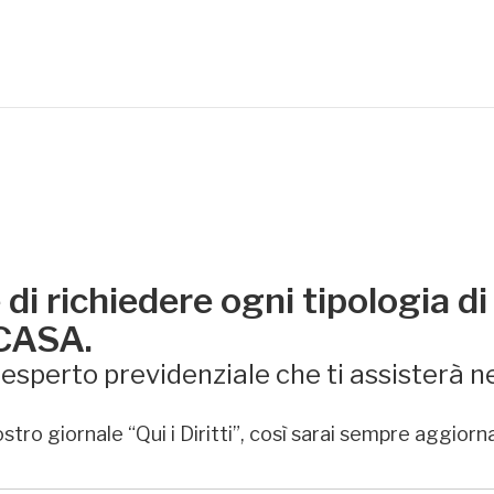
di richiedere ogni tipologia di
 CASA.
sperto previdenziale che ti assisterà ne
stro giornale “Qui i Diritti”, così sarai sempre aggiorn