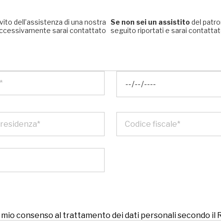
rvito dell’assistenza di una nostra
Se non sei un assistito
del patro
, successivamente sarai contattato
seguito riportati e sarai contattato
 il mio consenso al trattamento dei dati personali secondo i