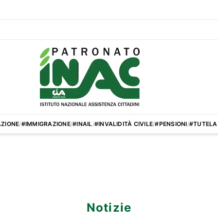
ZIONE
/
#IMMIGRAZIONE
/
#INAIL
/
#INVALIDITÀ CIVILE
/
#PENSIONI
/
#TUTELA
Notizie