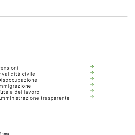
Pensioni
nvalidità civile
Disoccupazione
Immigrazione
utela del lavoro
Amministrazione trasparente
 Roma.