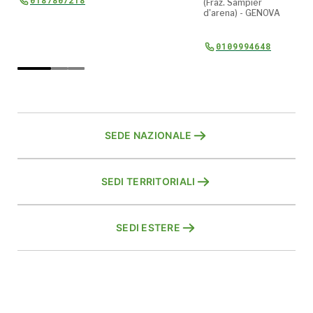
0187807218
(Fraz. Sampier
d'arena) - GENOVA
0109994648
SEDE NAZIONALE
SEDI TERRITORIALI
SEDI ESTERE