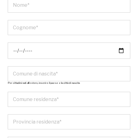
Per cittadini nati all’estero, inserire il paese e la città di nascita