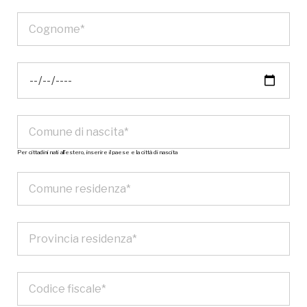
Per cittadini nati all’estero, inserire il paese e la città di nascita