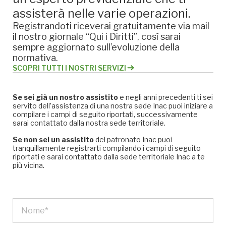
assisterà nelle varie operazioni.
Registrandoti riceverai gratuitamente via mail
il nostro giornale “Qui i Diritti”, così sarai
sempre aggiornato sull’evoluzione della
normativa.
SCOPRI TUTTI I NOSTRI SERVIZI
Se sei già un nostro assistito
e negli anni precedenti ti sei
servito dell’assistenza di una nostra sede Inac puoi iniziare a
compilare i campi di seguito riportati, successivamente
sarai contattato dalla nostra sede territoriale.
Se non sei un assistito
del patronato Inac puoi
tranquillamente registrarti compilando i campi di seguito
riportati e sarai contattato dalla sede territoriale Inac a te
più vicina.