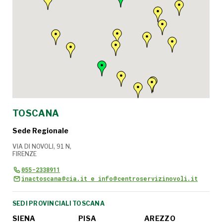
TOSCANA
Sede Regionale
VIA DI NOVOLI, 91 N,
FIRENZE
055-2338911
inactoscana@cia.it e info@centroservizinovoli.it
SEDI PROVINCIALI TOSCANA
SIENA
PISA
AREZZO
FI