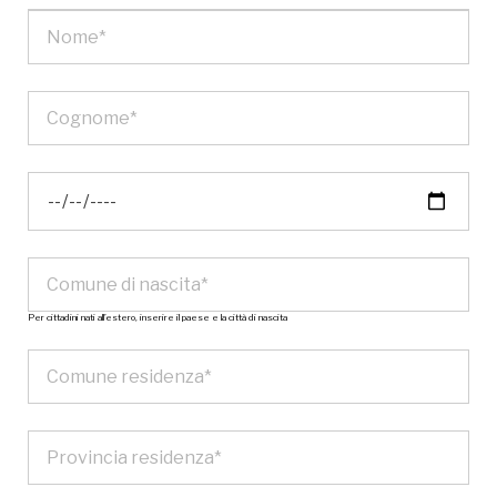
Per cittadini nati all’estero, inserire il paese e la città di nascita