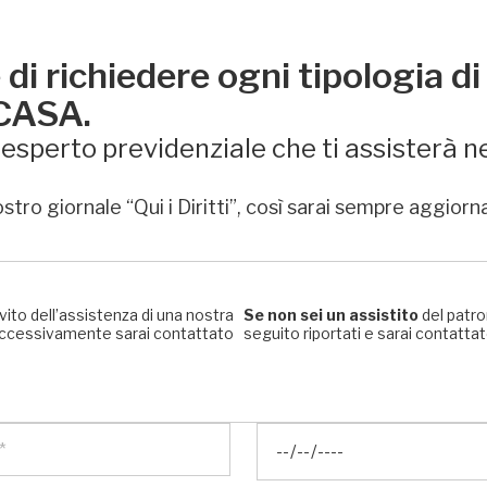
di richiedere ogni tipologia di
 CASA.
sperto previdenziale che ti assisterà ne
stro giornale “Qui i Diritti”, così sarai sempre aggiorn
rvito dell’assistenza di una nostra
Se non sei un assistito
del patro
, successivamente sarai contattato
seguito riportati e sarai contattato