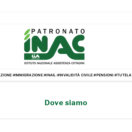
ZIONE
/
#IMMIGRAZIONE
/
#INAIL
/
#INVALIDITÀ CIVILE
/
#PENSIONI
/
#TUTELA
Dove siamo