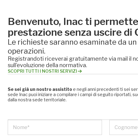
Benvenuto, Inac ti permette 
prestazione senza uscire di
Le richieste saranno esaminate da un e
operazioni.
Registrandoti riceverai gratuitamente via mail il no
sull’evoluzione della normativa.
SCOPRI TUTTI I NOSTRI SERVIZI
Se sei già un nostro assistito
e negli anni precedenti ti sei se
sede Inac puoi iniziare a compilare i campi di seguito riportati
dalla nostra sede territoriale.