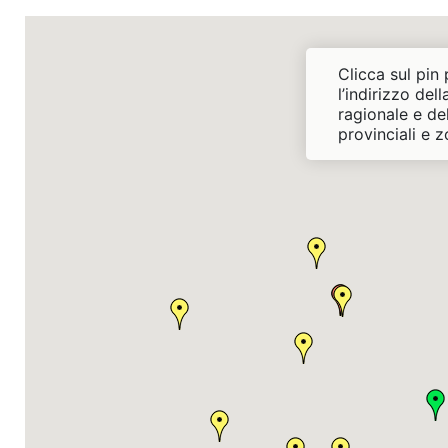
Clicca sul pin
l’indirizzo del
ragionale e del
provinciali e z