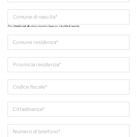
Per cittadini nati all’estero, inserire il paese e la città di nascita