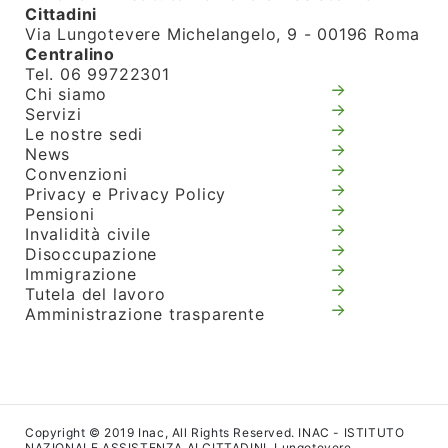
Cittadini
Via Lungotevere Michelangelo, 9 - 00196 Roma
Centralino
Tel. 06 99722301
Chi siamo
Servizi
Le nostre sedi
News
Convenzioni
Privacy e Privacy Policy
Pensioni
Invalidità civile
Disoccupazione
Immigrazione
Tutela del lavoro
Amministrazione trasparente
Copyright © 2019 Inac, All Rights Reserved. INAC - ISTITUTO
NAZIONALE ASSISTENZA AI CITTADINI. Lungotevere