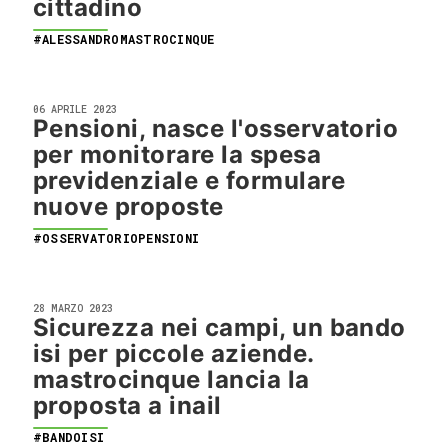
cittadino
#ALESSANDROMASTROCINQUE
06 APRILE 2023
Pensioni, nasce l'osservatorio
per monitorare la spesa
previdenziale e formulare
nuove proposte
#OSSERVATORIOPENSIONI
28 MARZO 2023
Sicurezza nei campi, un bando
isi per piccole aziende.
mastrocinque lancia la
proposta a inail
#BANDOISI