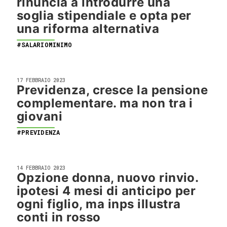
rinuncia a introdurre una
soglia stipendiale e opta per
una riforma alternativa
#SALARIOMINIMO
17 FEBBRAIO 2023
Previdenza, cresce la pensione
complementare. ma non tra i
giovani
#PREVIDENZA
14 FEBBRAIO 2023
Opzione donna, nuovo rinvio.
ipotesi 4 mesi di anticipo per
ogni figlio, ma inps illustra
conti in rosso