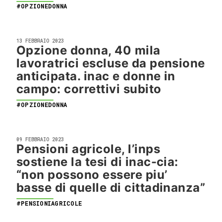
#OPZIONEDONNA
13 FEBBRAIO 2023
Opzione donna, 40 mila
lavoratrici escluse da pensione
anticipata. inac e donne in
campo: correttivi subito
#OPZIONEDONNA
09 FEBBRAIO 2023
Pensioni agricole, l’inps
sostiene la tesi di inac-cia:
“non possono essere piu’
basse di quelle di cittadinanza”
#PENSIONIAGRICOLE