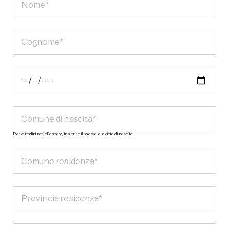
Per cittadini nati all’estero, inserire il paese e la città di nascita