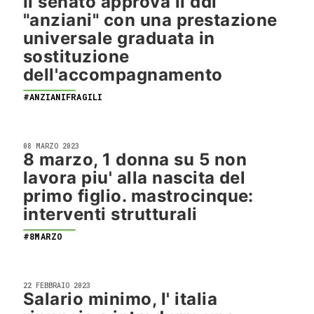
Il senato approva il ddl
"anziani" con una prestazione
universale graduata in
sostituzione
dell'accompagnamento
#ANZIANIFRAGILI
08 MARZO 2023
8 marzo, 1 donna su 5 non
lavora piu' alla nascita del
primo figlio. mastrocinque:
interventi strutturali
#8MARZO
22 FEBBRAIO 2023
Salario minimo, l' italia