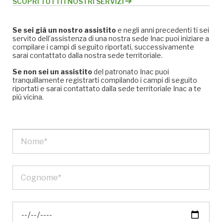
SCOPRI TUTTI I NOSTRI SERVIZI
Se sei già un nostro assistito
e negli anni precedenti ti sei
servito dell’assistenza di una nostra sede Inac puoi iniziare a
compilare i campi di seguito riportati, successivamente
sarai contattato dalla nostra sede territoriale.
Se non sei un assistito
del patronato Inac puoi
tranquillamente registrarti compilando i campi di seguito
riportati e sarai contattato dalla sede territoriale Inac a te
più vicina.