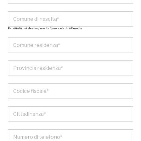
Per cittadini nati all’estero, inserire il paese e la città di nascita