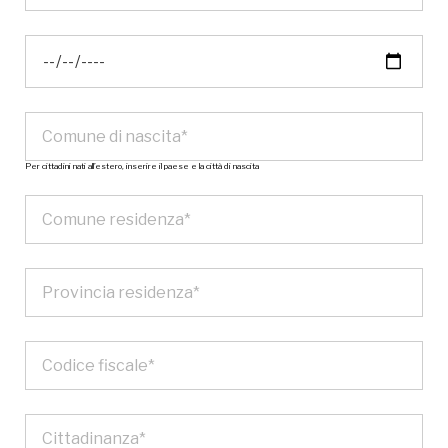
Per cittadini nati all’estero, inserire il paese e la città di nascita