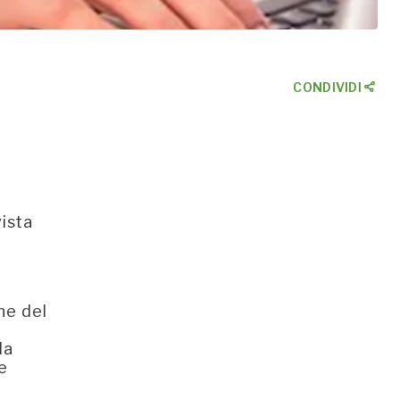
CONDIVIDI
ista
ne del
da
re