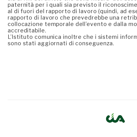
paternità per i quali sia previsto il riconoscim
al di fuori del rapporto di lavoro (quindi, ad 
rapporto di lavoro che prevedrebbe una retri
collocazione temporale dell’evento e dalla mod
accreditabile.
L’Istituto comunica inoltre che i sistemi infor
sono stati aggiornati di conseguenza.