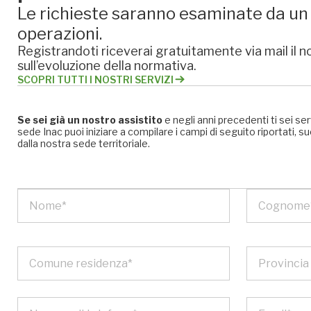
Le richieste saranno esaminate da un e
operazioni.
Registrandoti riceverai gratuitamente via mail il no
sull’evoluzione della normativa.
SCOPRI TUTTI I NOSTRI SERVIZI
Se sei già un nostro assistito
e negli anni precedenti ti sei se
sede Inac puoi iniziare a compilare i campi di seguito riportati
dalla nostra sede territoriale.