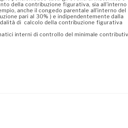
ento della contribuzione figurativa, sia all’interno
esempio, anche il congedo parentale all’interno del
buzione pari al 30% ) e indipendentemente dalla
alità di calcolo della contribuzione figurativa
matici interni di controllo del minimale contributi