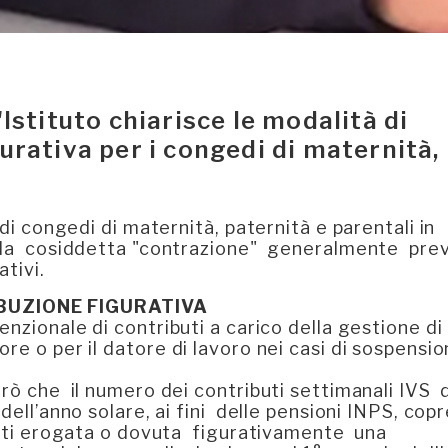
Istituto chiarisce le modalità di
urativa per i congedi di maternità,
 di congedi di maternità, paternità e parentali in
a la cosiddetta "contrazione" generalmente prev
ativi.
IBUZIONE FIGURATIVA
enzionale di contributi a carico della gestione di
re o per il datore di lavoro nei casi di sospensio
erò che il numero dei contributi settimanali IVS 
dell’anno solare, ai fini delle pensioni INPS, cop
sulti erogata o dovuta figurativamente una