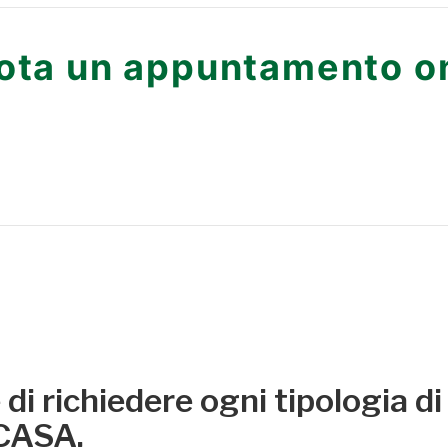
ota un appuntamento on
di richiedere ogni tipologia di
 CASA.