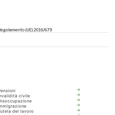
l Regolamento (UE) 2016/679
Pensioni
nvalidità civile
Disoccupazione
Immigrazione
utela del lavoro