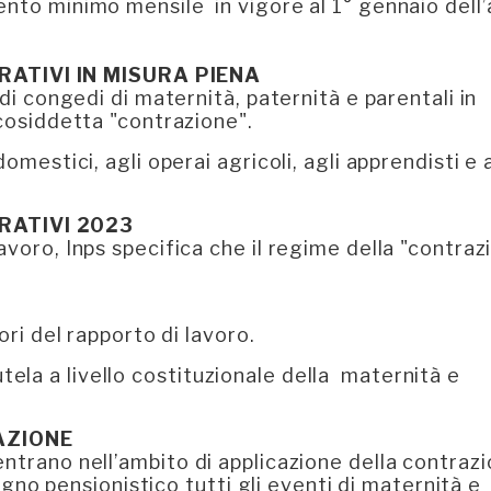
ento minimo mensile in vigore al 1° gennaio dell
RATIVI IN MISURA PIENA
 di congedi di maternità, paternità e parentali in
 cosiddetta "contrazione".
omestici, agli operai agricoli, agli apprendisti e 
RATIVI 2023
avoro, Inps specifica che il regime della "contraz
ori del rapporto di lavoro.
tutela a livello costituzionale della maternità e
AZIONE
ntrano nell’ambito di applicazione della contrazi
segno pensionistico tutti gli eventi di maternità e