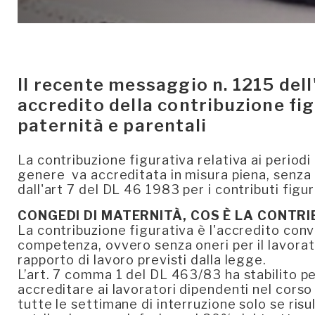
Il recente messaggio n. 1215 dell'
accredito della contribuzione fig
paternità e parentali
La contribuzione figurativa relativa ai periodi
genere va accreditata in misura piena, senz
dall'art 7 del DL 46 1983 per i contributi figur
CONGEDI DI MATERNITÀ, COS È LA CONTR
La contribuzione figurativa è l'accredito conv
competenza, ovvero senza oneri per il lavorato
rapporto di lavoro previsti dalla legge.
L’art. 7 comma 1 del DL 463/83 ha stabilito p
accreditare ai lavoratori dipendenti nel corso 
tutte le settimane di interruzione solo se ri