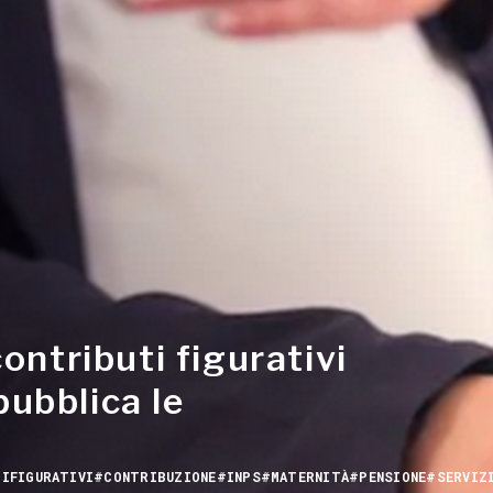
ontributi figurativi
pubblica le
IFIGURATIVI
#CONTRIBUZIONE
#INPS
#MATERNITÀ
#PENSIONE
#SERVIZ