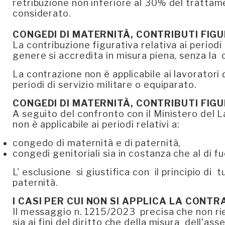
retribuzione non inferiore al 30% del trattam
considerato.
CONGEDI DI MATERNITÀ, CONTRIBUTI FIGU
La contribuzione figurativa relativa ai periodi
genere si accredita in misura piena, senza la
La contrazione non è applicabile ai lavoratori d
periodi di servizio militare o equiparato.
CONGEDI DI MATERNITÀ, CONTRIBUTI FIGU
A seguito del confronto con il Ministero del L
non è applicabile ai periodi relativi a:
congedo di maternità e di paternità,
congedi genitoriali sia in costanza che al di fu
L' esclusione si giustifica con il principio di 
paternità.
I CASI PER CUI NON SI APPLICA LA CONTR
Il messaggio n. 1215/2023 precisa che non rie
sia ai fini del diritto che della misura dell'as