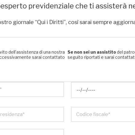
sperto previdenziale che ti assisterà ne
stro giornale “Qui i Diritti”, così sarai sempre aggiorn
rvito dell’assistenza di una nostra
Se non sei un assistito
del patro
, successivamente sarai contattato
seguito riportati e sarai contattato