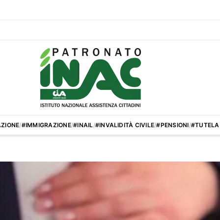
ZIONE
/
#IMMIGRAZIONE
/
#INAIL
/
#INVALIDITÀ CIVILE
/
#PENSIONI
/
#TUTELA