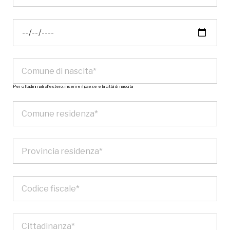
Per cittadini nati all’estero, inserire il paese e la città di nascita