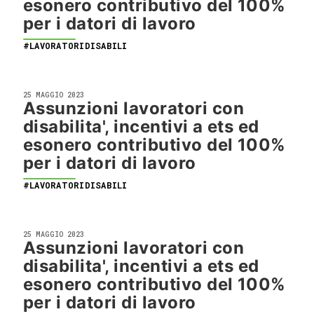
esonero contributivo del 100%
per i datori di lavoro
#LAVORATORIDISABILI
25 MAGGIO 2023
Assunzioni lavoratori con
disabilita', incentivi a ets ed
esonero contributivo del 100%
per i datori di lavoro
#LAVORATORIDISABILI
25 MAGGIO 2023
Assunzioni lavoratori con
disabilita', incentivi a ets ed
esonero contributivo del 100%
per i datori di lavoro