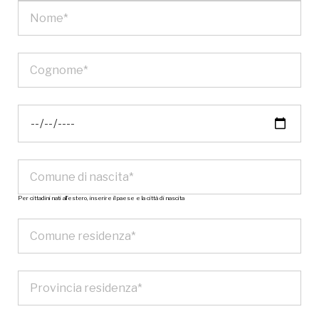
Per cittadini nati all’estero, inserire il paese e la città di nascita