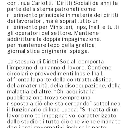
continua Carlotti. “Diritti Sociali da anni fa
parte del sistema patronati come
riferimento principale in materia dei diritti
dei lavoratori, ma è soprattutto un
riferimento per Ministeri, Inps, Inail, e tutti
gli operatori del settore. Mantiene
addirittura la doppia impaginazione,
per mantenere l’eco della grafica
giornalistica originaria” spiega.
La stesura di Diritti Sociali comporta
l’impegno di un anno di lavoro. Contiene
circolari e provvedimenti Inps e Inail,
affronta la parte della contrattualistica,
della maternità, della disoccupazione, della
malattia ed altre. “Chi acquista la
pubblicazione trova sempre una
risposta a ciò che sta cercando” sottolinea
il funzionario di Inac Lucca. “Si tratta di un
lavoro molto impegnativo, caratterizzato
dallo studio di tutto ciò che viene emanato
dagli enti governativi, inclusa la parte