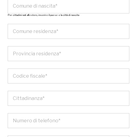
Per cittadini nati all’estero, inserire il paese e la città di nascita