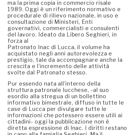
ma la prima copia in commercio risale
1989. Oggi è un riferimento normativo e
procedurale di rilievo nazionale, in uso e
consultazione di Ministeri, Enti
governativi, commercialisti e consulenti
del lavoro. Ideato da Libero Seghieri, in
forza al
Patronato Inac di Lucca, il volume ha
acquistato negli anni autorevolezza e
prestigio, tale da accompagnare anche la
crescita e l’incremento delle attività
svolte dal Patronato stesso.
Pur essendo nata all’interno della
struttura patronale lucchese, -al suo
esordio alla stregua di un bollettino
informativo bimestrale, diffuso in tutte le
case di Lucca per divulgare tutte le
informazioni che potessero essere utili ai
cittadini- oggi la pubblicazione non è
diretta espressione di Inac. I diritti restano
in capo alla famiglia Seghieri. Ma il