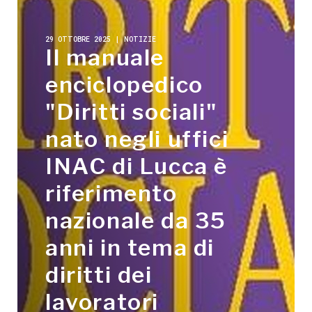
29 OTTOBRE 2025 | NOTIZIE
Il manuale
enciclopedico
"Diritti sociali"
nato negli uffici
INAC di Lucca è
riferimento
nazionale da 35
anni in tema di
diritti dei
lavoratori