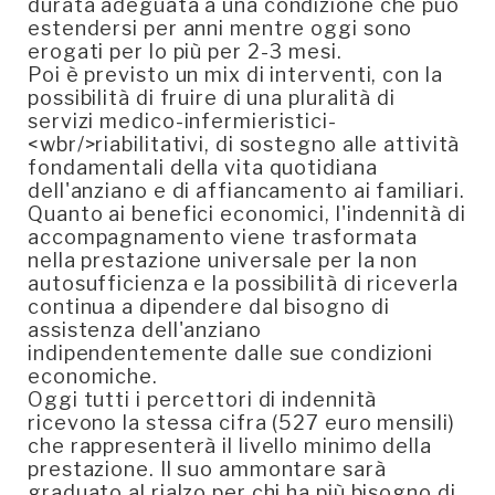
durata adeguata a una condizione che può
estendersi per anni mentre oggi sono
erogati per lo più per 2-3 mesi.
Poi è previsto un mix di interventi, con la
possibilità di fruire di una pluralità di
servizi medico-infermieristici-
<wbr/>riabilitativi, di sostegno alle attività
fondamentali della vita quotidiana
dell'anziano e di affiancamento ai familiari.
Quanto ai benefici economici, l'indennità di
accompagnamento viene trasformata
nella prestazione universale per la non
autosufficienza e la possibilità di riceverla
continua a dipendere dal bisogno di
assistenza dell'anziano
indipendentemente dalle sue condizioni
economiche.
Oggi tutti i percettori di indennità
ricevono la stessa cifra (527 euro mensili)
che rappresenterà il livello minimo della
prestazione. Il suo ammontare sarà
graduato al rialzo per chi ha più bisogno di