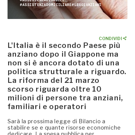
#ASSISTENZADOMICILIARE
#LEGGEANZIANI
CONDIVIDI
L'Italia è il secondo Paese più
anziano dopo il Giappone ma
non si è ancora dotato di una
politica strutturale a riguardo.
La riforma del 21 marzo
scorso riguarda oltre 10
milioni di persone tra anziani,
familiari e operatori
Sarà la prossima legge di Bilancio a
stabilire se e quante risorse economiche
dedicare. La spesa pubblica per