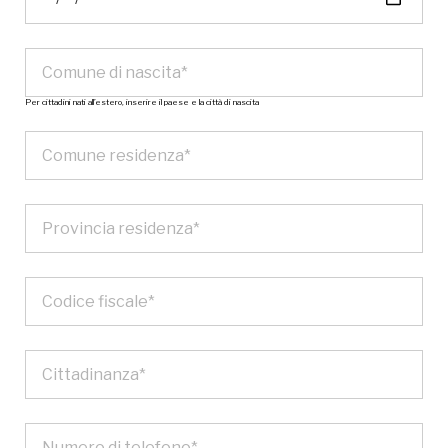
Per cittadini nati all’estero, inserire il paese e la città di nascita