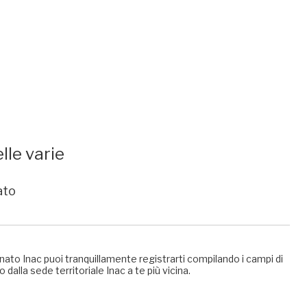
lle varie
ato
nato Inac puoi tranquillamente registrarti compilando i campi di
 dalla sede territoriale Inac a te più vicina.