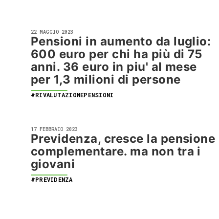
22 MAGGIO 2023
Pensioni in aumento da luglio:
600 euro per chi ha più di 75
anni. 36 euro in piu' al mese
per 1,3 milioni di persone
#RIVALUTAZIONEPENSIONI
17 FEBBRAIO 2023
Previdenza, cresce la pensione
complementare. ma non tra i
giovani
#PREVIDENZA