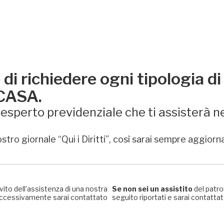
di richiedere ogni tipologia di
 CASA.
sperto previdenziale che ti assisterà ne
stro giornale “Qui i Diritti”, così sarai sempre aggiorn
rvito dell’assistenza di una nostra
Se non sei un assistito
del patro
, successivamente sarai contattato
seguito riportati e sarai contattato