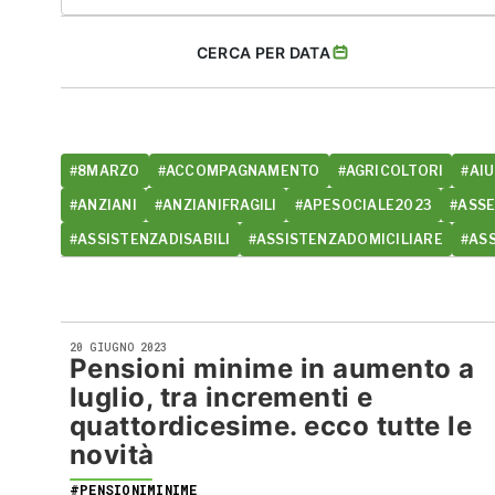
CERCA PER DATA
#8MARZO
#ACCOMPAGNAMENTO
#AGRICOLTORI
#AIU
#ANZIANI
#ANZIANIFRAGILI
#APESOCIALE2023
#ASS
#ASSISTENZADISABILI
#ASSISTENZADOMICILIARE
#AS
20 GIUGNO 2023
Pensioni minime in aumento a
luglio, tra incrementi e
quattordicesime. ecco tutte le
novità
#PENSIONIMINIME