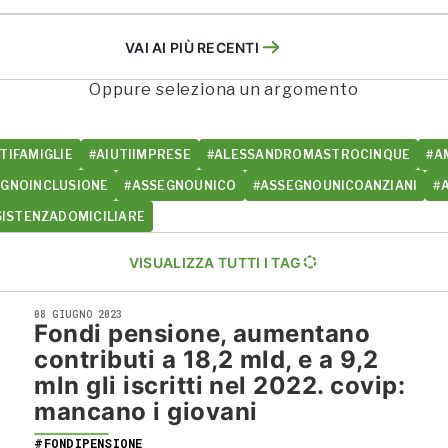
VAI AI PIÙ RECENTI
Oppure seleziona un argomento
TIFAMIGLIE
#AIUTIIMPRESE
#ALESSANDROMASTROCINQUE
#A
EGNOINCLUSIONE
#ASSEGNOUNICO
#ASSEGNOUNICOANZIANI
#
SISTENZADOMICILIARE
VISUALIZZA TUTTI I TAG
08 GIUGNO 2023
Fondi pensione, aumentano
contributi a 18,2 mld, e a 9,2
mln gli iscritti nel 2022. covip:
mancano i giovani
#FONDIPENSIONE