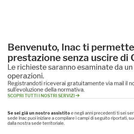
Benvenuto, Inac ti permette 
prestazione senza uscire di
Le richieste saranno esaminate da un e
operazioni.
Registrandoti riceverai gratuitamente via mail il no
sull’evoluzione della normativa.
SCOPRI TUTTI I NOSTRI SERVIZI
Se sei già un nostro assistito
e negli anni precedenti ti sei se
sede Inac puoi iniziare a compilare i campi di seguito riportati
dalla nostra sede territoriale.