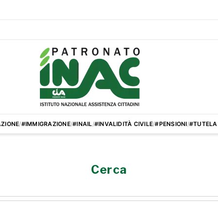
ZIONE
/
#IMMIGRAZIONE
/
#INAIL
/
#INVALIDITÀ CIVILE
/
#PENSIONI
/
#TUTELA
Cerca