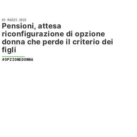
09 MARZO 2023
Pensioni, attesa
riconfigurazione di opzione
donna che perde il criterio dei
figli
#OPZIONEDONNA