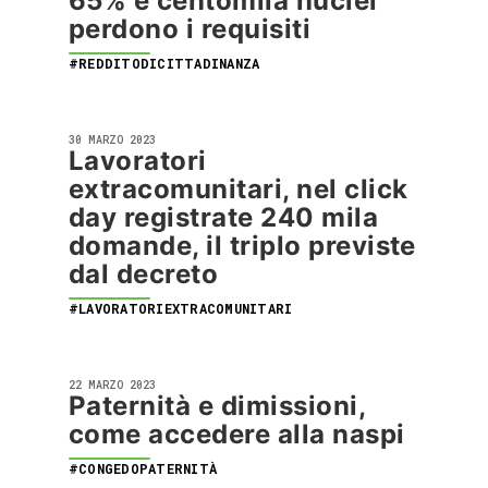
65% e centomila nuclei
perdono i requisiti
#REDDITODICITTADINANZA
30 MARZO 2023
Lavoratori
extracomunitari, nel click
day registrate 240 mila
domande, il triplo previste
dal decreto
#LAVORATORIEXTRACOMUNITARI
22 MARZO 2023
Paternità e dimissioni,
come accedere alla naspi
#CONGEDOPATERNITÀ