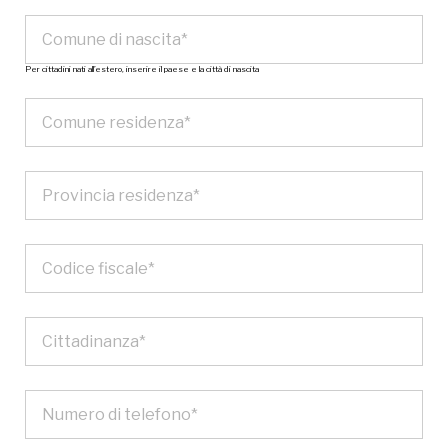
Per cittadini nati all’estero, inserire il paese e la città di nascita