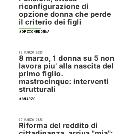
riconfigurazione di
opzione donna che perde
il criterio dei figli
#OPZIONEDONNA
08 MARZO 2023
8 marzo, 1 donna su 5 non
lavora piu' alla nascita del
primo figlio.
mastrocinque: interventi
strutturali
#8MARZO
07 MARZO 2023
Riforma del reddito di
cittadinanza, arriva "mia":