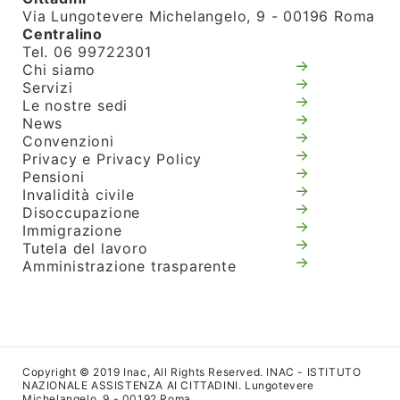
Via Lungotevere Michelangelo, 9 - 00196 Roma
Centralino
Tel. 06 99722301
Chi siamo
Servizi
Le nostre sedi
News
Convenzioni
Privacy e Privacy Policy
Pensioni
Invalidità civile
Disoccupazione
Immigrazione
Tutela del lavoro
Amministrazione trasparente
Copyright © 2019 Inac, All Rights Reserved. INAC - ISTITUTO
NAZIONALE ASSISTENZA AI CITTADINI. Lungotevere
Michelangelo, 9 - 00192 Roma.