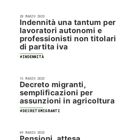
20 MARZO 2023
Indennità una tantum per
lavoratori autonomi e
professionisti non titolari
di partita iva
#INDENNITÀ
15 MARZO 2023
Decreto migranti,
semplificazioni per
assunzioni in agricoltura
#DECRETOMIGRANTI
09 MARZO 2023
Pensioni, attesa