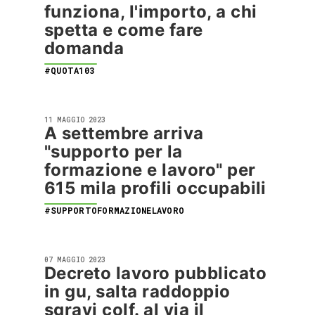
funziona, l'importo, a chi
spetta e come fare
domanda
#QUOTA103
11 MAGGIO 2023
A settembre arriva
"supporto per la
formazione e lavoro" per
615 mila profili occupabili
#SUPPORTOFORMAZIONELAVORO
07 MAGGIO 2023
Decreto lavoro pubblicato
in gu, salta raddoppio
sgravi colf. al via il