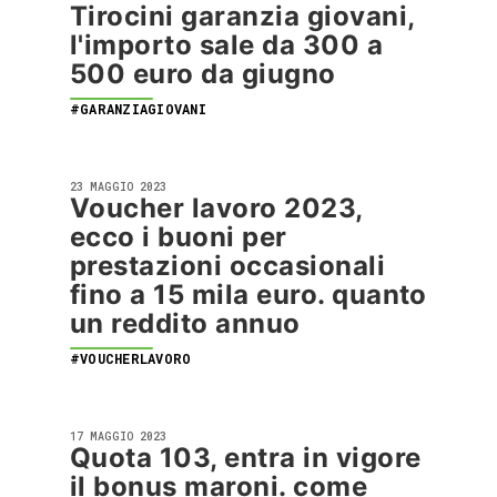
Tirocini garanzia giovani,
l'importo sale da 300 a
500 euro da giugno
#GARANZIAGIOVANI
23 MAGGIO 2023
Voucher lavoro 2023,
ecco i buoni per
prestazioni occasionali
fino a 15 mila euro. quanto
un reddito annuo
#VOUCHERLAVORO
17 MAGGIO 2023
Quota 103, entra in vigore
il bonus maroni. come