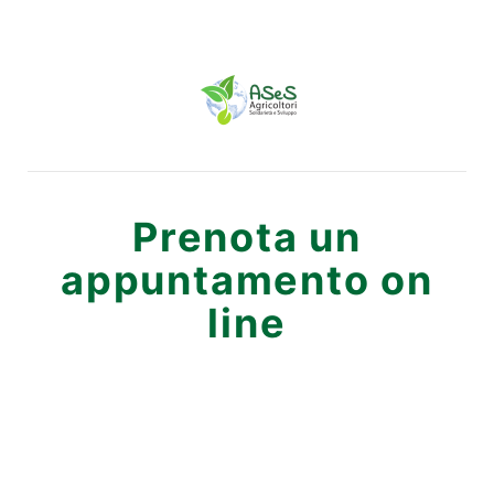
Prenota un
appuntamento on
line