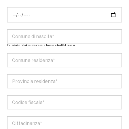
Per cittadini nati all’estero, inserire il paese e la città di nascita