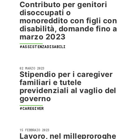
Contributo per genitori
disoccupati o
monoreddito con figli con
disabilità, domande fino a
marzo 2023
#ASSISTENZADISABILI
02 MARZO 2023
Stipendio per i caregiver
familiari e tutele
previdenziali al vaglio del
governo
#CAREGIVER
15 FEBBRAIO 2023
Lavoro, nel milleproroghe