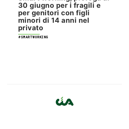
30 giugno per i fragili e
per genitori con figli
minori di 14 anni nel
privato
#SMARTWORKING