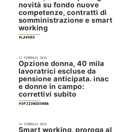
novità su fondo nuove
competenze, contratti di
somministrazione e smart
working
#LAVORO
13 FEBBRAIO 2023
Opzione donna, 40 mila
lavoratrici escluse da
pensione anticipata. inac
e donne in campo:
correttivi subito
#OPZIONEDONNA
10 FEBBRAIO 2023
Smart working, proroga al