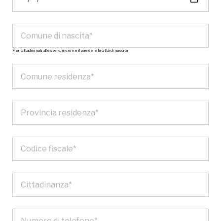
Per cittadini nati all’estero, inserire il paese e la città di nascita