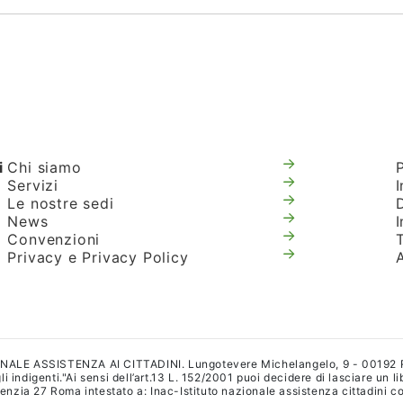
i
Chi siamo
Servizi
I
Le nostre sedi
News
Convenzioni
T
Privacy e Privacy Policy
IONALE ASSISTENZA AI CITTADINI. Lungotevere Michelangelo, 9 - 00192
i indigenti."Ai sensi dell’art.13 L. 152/2001 puoi decidere di lasciare un l
a 27 Roma intestato a: Inac-Istituto nazionale assistenza cittadini con