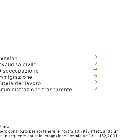
Pensioni
nvalidità civile
Disoccupazione
Immigrazione
utela del lavoro
Amministrazione trasparente
 Roma.
ibero contributo per sostenere le nostra attività, effettuando un
 la seguente causale: erogazione liberale art.13 L. 152/2001