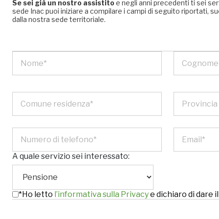
Se sei già un nostro assistito
e negli anni precedenti ti sei se
sede Inac puoi iniziare a compilare i campi di seguito riportati
dalla nostra sede territoriale.
A quale servizio sei interessato:
*Ho letto
l’informativa sulla Privacy
e dichiaro di dare