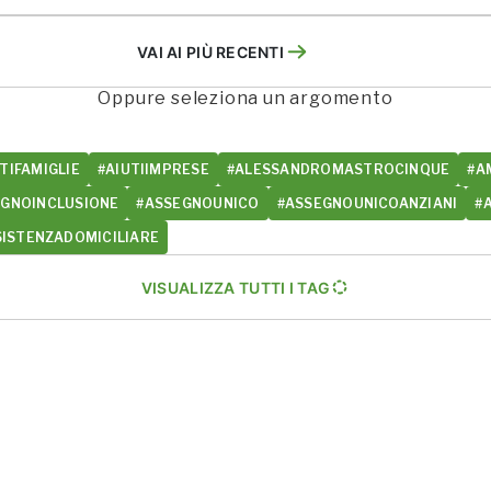
VAI AI PIÙ RECENTI
Oppure seleziona un argomento
TIFAMIGLIE
#AIUTIIMPRESE
#ALESSANDROMASTROCINQUE
#A
EGNOINCLUSIONE
#ASSEGNOUNICO
#ASSEGNOUNICOANZIANI
#
SISTENZADOMICILIARE
VISUALIZZA TUTTI I TAG