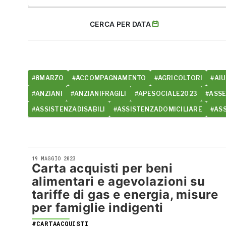
CERCA PER DATA
#8MARZO
#ACCOMPAGNAMENTO
#AGRICOLTORI
#AIU
#ANZIANI
#ANZIANIFRAGILI
#APESOCIALE2023
#ASS
#ASSISTENZADISABILI
#ASSISTENZADOMICILIARE
#AS
19 MAGGIO 2023
Carta acquisti per beni
alimentari e agevolazioni su
tariffe di gas e energia, misure
per famiglie indigenti
#CARTAACQUISTI