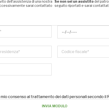
rvito dell’assistenza di una nostra
Se non sei un assistito
del patro
, successivamente sarai contattato
seguito riportati e sarai contattato
 il mio consenso al trattamento dei dati personali secondo i