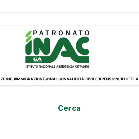
ZIONE
/
#IMMIGRAZIONE
/
#INAIL
/
#INVALIDITÀ CIVILE
/
#PENSIONI
/
#TUTELA
Cerca