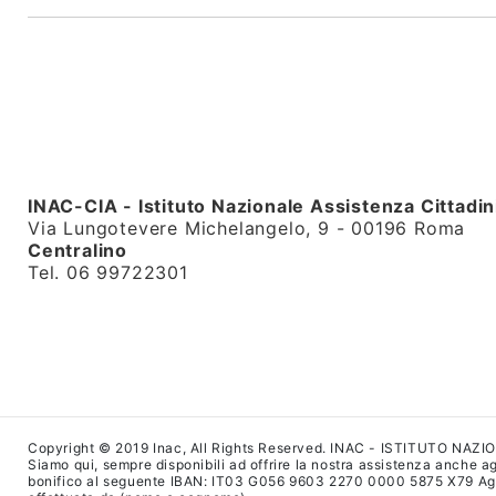
INAC-CIA - Istituto Nazionale Assistenza Cittadin
Via Lungotevere Michelangelo, 9 - 00196 Roma
Centralino
Tel. 06 99722301
Copyright © 2019 Inac, All Rights Reserved. INAC - ISTITUTO NAZ
Siamo qui, sempre disponibili ad offrire la nostra assistenza anche agl
bonifico al seguente IBAN: IT03 G056 9603 2270 0000 5875 X79 Agenzi