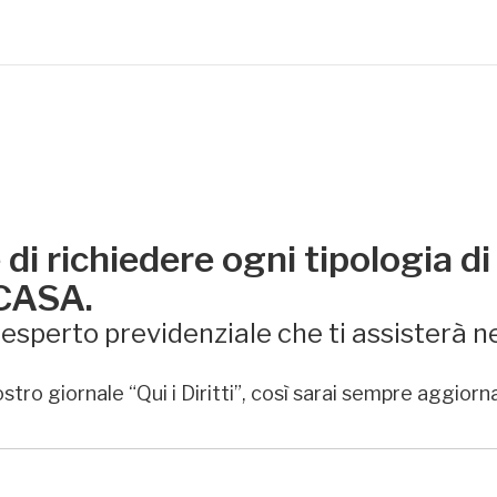
di richiedere ogni tipologia di
 CASA.
sperto previdenziale che ti assisterà ne
stro giornale “Qui i Diritti”, così sarai sempre aggiorn