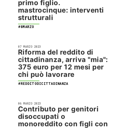
primo figlio.
mastrocinque: interventi
strutturali
#8MARZO
07 MARZO 2023
Riforma del reddito di
cittadinanza, arriva "mia":
375 euro per 12 mesi per
chi può lavorare
#REDDITODICITTADINANZA
06 MARZO 2023
Contributo per genitori
disoccupati o
monoreddito con figli con