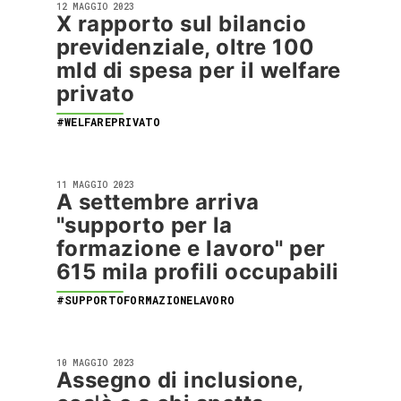
12 MAGGIO 2023
X rapporto sul bilancio
previdenziale, oltre 100
mld di spesa per il welfare
privato
#WELFAREPRIVATO
11 MAGGIO 2023
A settembre arriva
"supporto per la
formazione e lavoro" per
615 mila profili occupabili
#SUPPORTOFORMAZIONELAVORO
10 MAGGIO 2023
Assegno di inclusione,