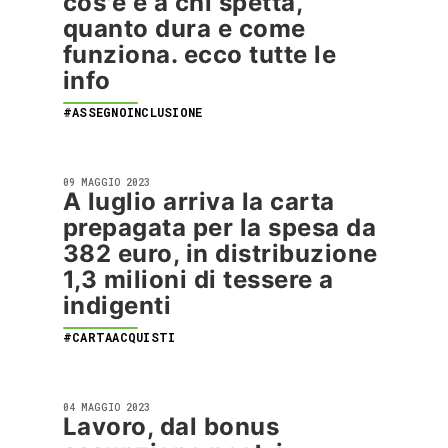
cos'è e a chi spetta,
quanto dura e come
funziona. ecco tutte le
info
#ASSEGNOINCLUSIONE
09 MAGGIO 2023
A luglio arriva la carta
prepagata per la spesa da
382 euro, in distribuzione
1,3 milioni di tessere a
indigenti
#CARTAACQUISTI
04 MAGGIO 2023
Lavoro, dal bonus