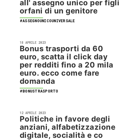
all' assegno unico per figli
orfani di un genitore
#ASSEGNOUNICOUNIVERSALE
18 APRILE 2023
Bonus trasporti da 60
euro, scatta il click day
per redditi fino a 20 mila
euro. ecco come fare
domanda
#BONUSTRASPORTO
12 APRILE 2023
Politiche in favore degli
anziani, alfabetizzazione
digitale, socialità e co