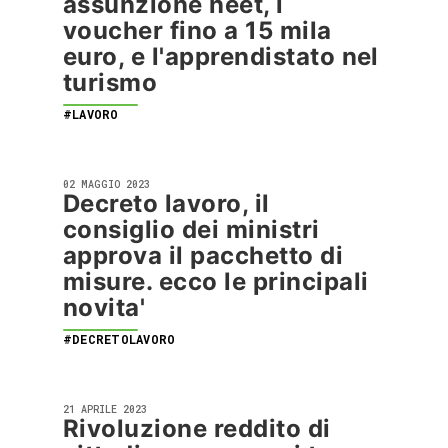
assunzione neet, i
voucher fino a 15 mila
euro, e l'apprendistato nel
turismo
#LAVORO
02 MAGGIO 2023
Decreto lavoro, il
consiglio dei ministri
approva il pacchetto di
misure. ecco le principali
novita'
#DECRETOLAVORO
21 APRILE 2023
Rivoluzione reddito di