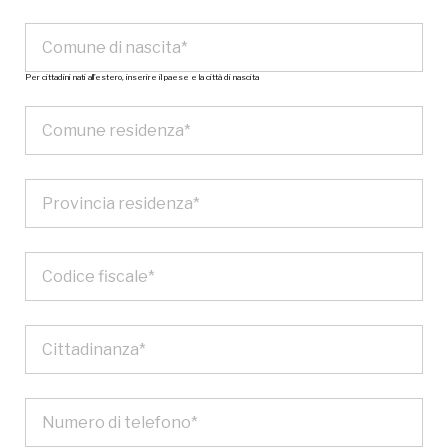
Per cittadini nati all’estero, inserire il paese e la città di nascita