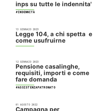
inps su tutte le indennita'
#INDENNITÀ
13 GENNAIO 2023
Legge 104, a chi spetta e
come usufruirne
12 GENNAIO 2023
Pensione casalinghe,
requisiti, importi e come
fare domanda
#ASSISTENZAPATRONATO
01 AGOSTO 2022
Campagna per