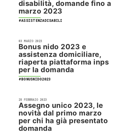
disabilità, domande fino a
marzo 2023
#ASSISTENZADISABILI
03 MARZO 2023
Bonus nido 2023 e
assistenza domiciliare,
riaperta piattaforma inps
per la domanda
#BONUSNIDO2023
28 FEBBRAIO 2023
Assegno unico 2023, le
novità dal primo marzo
per chi ha già presentato
domanda