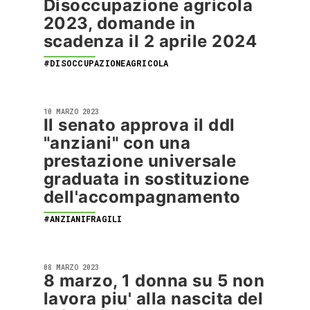
Disoccupazione agricola
2023, domande in
scadenza il 2 aprile 2024
#DISOCCUPAZIONEAGRICOLA
10 MARZO 2023
Il senato approva il ddl
"anziani" con una
prestazione universale
graduata in sostituzione
dell'accompagnamento
#ANZIANIFRAGILI
08 MARZO 2023
8 marzo, 1 donna su 5 non
lavora piu' alla nascita del