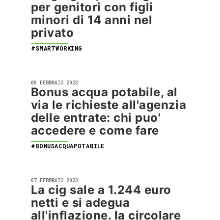
per genitori con figli
minori di 14 anni nel
privato
#SMARTWORKING
08 FEBBRAIO 2023
Bonus acqua potabile, al
via le richieste all'agenzia
delle entrate: chi puo'
accedere e come fare
#BONUSACQUAPOTABILE
07 FEBBRAIO 2023
La cig sale a 1.244 euro
netti e si adegua
all'inflazione. la circolare