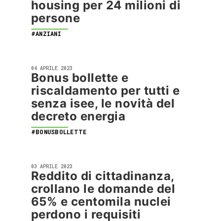
housing per 24 milioni di
persone
#ANZIANI
04 APRILE 2023
Bonus bollette e
riscaldamento per tutti e
senza isee, le novità del
decreto energia
#BONUSBOLLETTE
03 APRILE 2023
Reddito di cittadinanza,
crollano le domande del
65% e centomila nuclei
perdono i requisiti