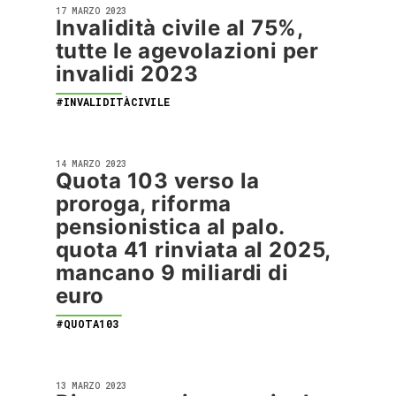
17 MARZO 2023
Invalidità civile al 75%,
tutte le agevolazioni per
invalidi 2023
#INVALIDITÀCIVILE
14 MARZO 2023
Quota 103 verso la
proroga, riforma
pensionistica al palo.
quota 41 rinviata al 2025,
mancano 9 miliardi di
euro
#QUOTA103
13 MARZO 2023