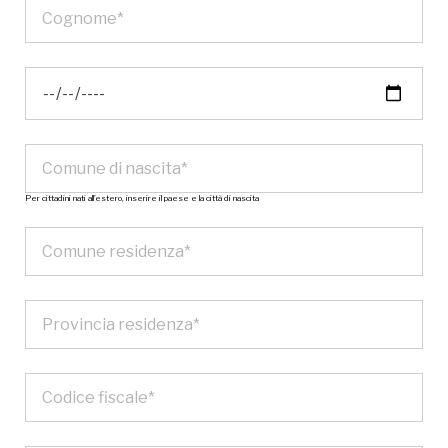
Per cittadini nati all’estero, inserire il paese e la città di nascita