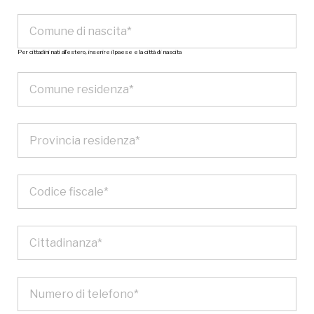
Per cittadini nati all’estero, inserire il paese e la città di nascita