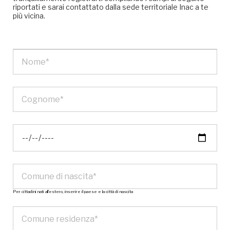
riportati e sarai contattato dalla sede territoriale Inac a te
più vicina.
Per cittadini nati all’estero, inserire il paese e la città di nascita