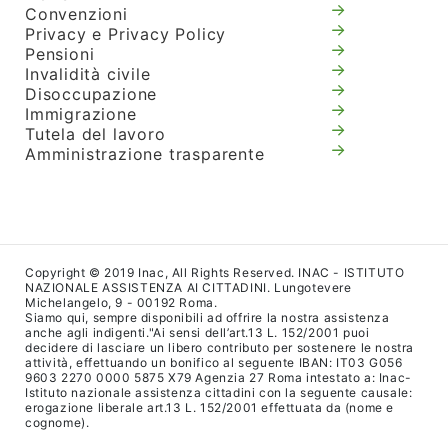
Convenzioni
Privacy e Privacy Policy
Pensioni
Invalidità civile
Disoccupazione
Immigrazione
Tutela del lavoro
Amministrazione trasparente
Copyright © 2019 Inac, All Rights Reserved. INAC - ISTITUTO
NAZIONALE ASSISTENZA AI CITTADINI. Lungotevere
Michelangelo, 9 - 00192 Roma.
Siamo qui, sempre disponibili ad offrire la nostra assistenza
anche agli indigenti."Ai sensi dell’art.13 L. 152/2001 puoi
decidere di lasciare un libero contributo per sostenere le nostra
attività, effettuando un bonifico al seguente IBAN: IT03 G056
9603 2270 0000 5875 X79 Agenzia 27 Roma intestato a: Inac-
Istituto nazionale assistenza cittadini con la seguente causale:
erogazione liberale art.13 L. 152/2001 effettuata da (nome e
cognome).