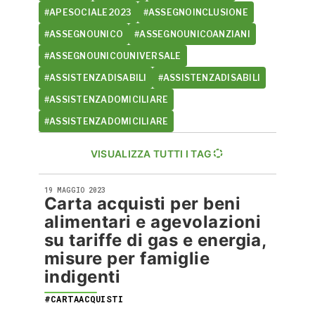
#APESOCIALE2023
#ASSEGNOINCLUSIONE
#ASSEGNOUNICO
#ASSEGNOUNICOANZIANI
#ASSEGNOUNICOUNIVERSALE
#ASSISTENZADISABILI
#ASSISTENZADISABILI
#ASSISTENZADOMICILIARE
#ASSISTENZADOMICILIARE
VISUALIZZA TUTTI I TAG
19 MAGGIO 2023
Carta acquisti per beni
alimentari e agevolazioni
su tariffe di gas e energia,
misure per famiglie
indigenti
#CARTAACQUISTI