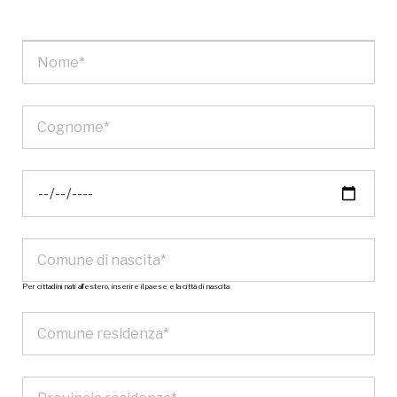
Per cittadini nati all’estero, inserire il paese e la città di nascita