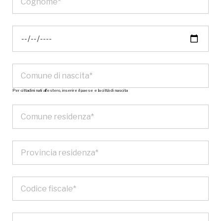
Per cittadini nati all’estero, inserire il paese e la città di nascita