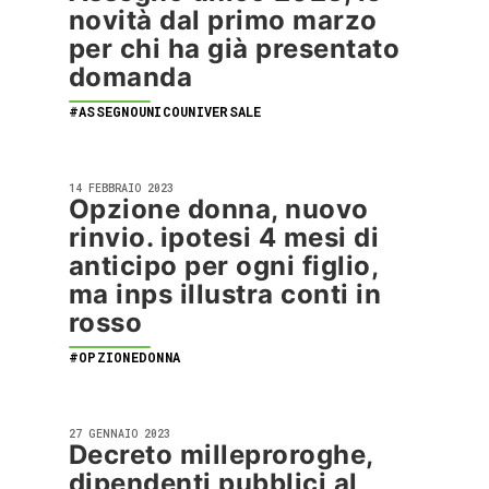
novità dal primo marzo
per chi ha già presentato
domanda
#ASSEGNOUNICOUNIVERSALE
14 FEBBRAIO 2023
Opzione donna, nuovo
rinvio. ipotesi 4 mesi di
anticipo per ogni figlio,
ma inps illustra conti in
rosso
#OPZIONEDONNA
27 GENNAIO 2023
Decreto milleproroghe,
dipendenti pubblici al