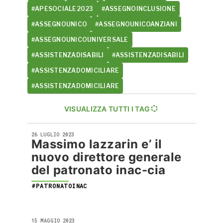
#APESOCIALE2023
#ASSEGNOINCLUSIONE
#ASSEGNOUNICO
#ASSEGNOUNICOANZIANI
#ASSEGNOUNICOUNIVERSALE
#ASSISTENZADISABILI
#ASSISTENZADISABILI
#ASSISTENZADOMICILIARE
#ASSISTENZADOMICILIARE
VISUALIZZA TUTTI I TAG
26 LUGLIO 2023
Massimo lazzarin e’ il
nuovo direttore generale
del patronato inac-cia
#PATRONATOINAC
15 MAGGIO 2023