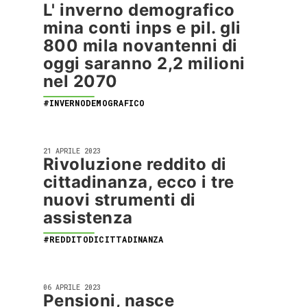
L' inverno demografico
mina conti inps e pil. gli
800 mila novantenni di
oggi saranno 2,2 milioni
nel 2070
#INVERNODEMOGRAFICO
21 APRILE 2023
Rivoluzione reddito di
cittadinanza, ecco i tre
nuovi strumenti di
assistenza
#REDDITODICITTADINANZA
06 APRILE 2023
Pensioni, nasce