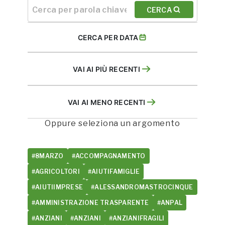
CERCA
CERCA PER DATA
VAI AI PIÙ RECENTI
VAI AI MENO RECENTI
Oppure seleziona un argomento
#8MARZO
#ACCOMPAGNAMENTO
#AGRICOLTORI
#AIUTIFAMIGLIE
#AIUTIIMPRESE
#ALESSANDROMASTROCINQUE
#AMMINISTRAZIONE TRASPARENTE
#ANPAL
#ANZIANI
#ANZIANI
#ANZIANIFRAGILI