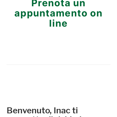
Prenota un
appuntamento on
line
Benvenuto, Inac ti