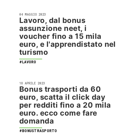
04 MAGGIO 2023
Lavoro, dal bonus
assunzione neet, i
voucher fino a 15 mila
euro, e l'apprendistato nel
turismo
#LAVORO
18 APRILE 2023
Bonus trasporti da 60
euro, scatta il click day
per redditi fino a 20 mila
euro. ecco come fare
domanda
#BONUSTRASPORTO