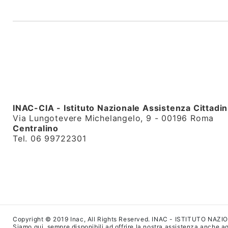
INAC-CIA - Istituto Nazionale Assistenza Cittadin
Via Lungotevere Michelangelo, 9 - 00196 Roma
Centralino
Tel. 06 99722301
Copyright © 2019 Inac, All Rights Reserved. INAC - ISTITUTO NAZ
Siamo qui, sempre disponibili ad offrire la nostra assistenza anche agl