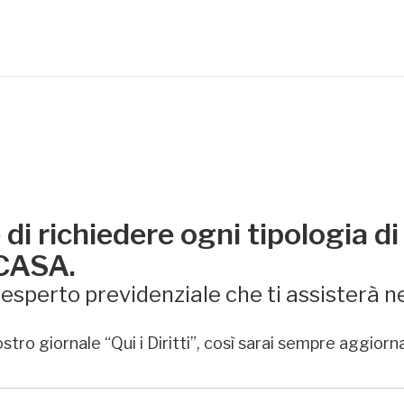
di richiedere ogni tipologia di
 CASA.
sperto previdenziale che ti assisterà ne
stro giornale “Qui i Diritti”, così sarai sempre aggiorn