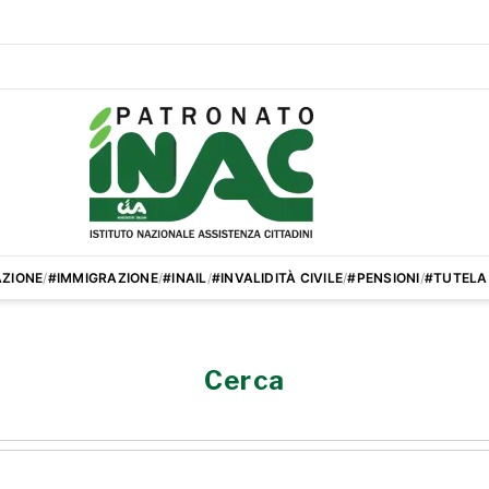
ZIONE
/
#IMMIGRAZIONE
/
#INAIL
/
#INVALIDITÀ CIVILE
/
#PENSIONI
/
#TUTELA
Cerca