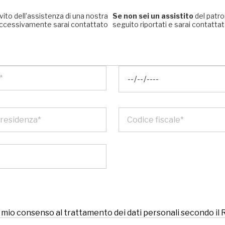
rvito dell’assistenza di una nostra
Se non sei un assistito
del patro
, successivamente sarai contattato
seguito riportati e sarai contattato
 il mio consenso al trattamento dei dati personali secondo i