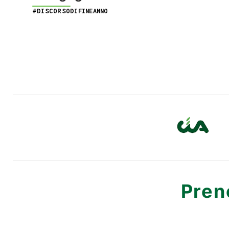
#DISCORSODIFINEANNO
Pren