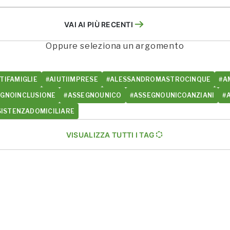
VAI AI PIÙ RECENTI
Oppure seleziona un argomento
TIFAMIGLIE
#AIUTIIMPRESE
#ALESSANDROMASTROCINQUE
#A
EGNOINCLUSIONE
#ASSEGNOUNICO
#ASSEGNOUNICOANZIANI
#
SISTENZADOMICILIARE
VISUALIZZA TUTTI I TAG