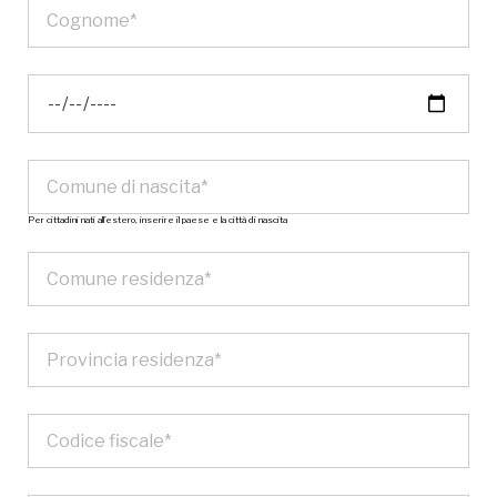
Per cittadini nati all’estero, inserire il paese e la città di nascita