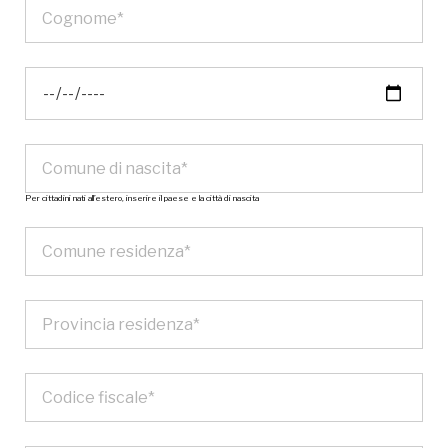
Per cittadini nati all’estero, inserire il paese e la città di nascita