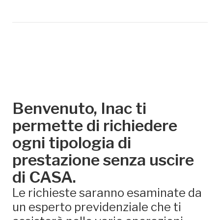
Benvenuto, Inac ti
permette di richiedere
ogni tipologia di
prestazione senza uscire
di CASA.
Le richieste saranno esaminate da
un esperto previdenziale che ti