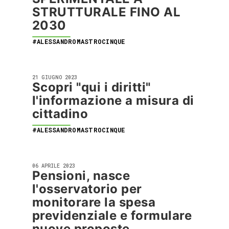
STRUTTURALE FINO AL
2030
#ALESSANDROMASTROCINQUE
21 GIUGNO 2023
Scopri "qui i diritti"
l'informazione a misura di
cittadino
#ALESSANDROMASTROCINQUE
06 APRILE 2023
Pensioni, nasce
l'osservatorio per
monitorare la spesa
previdenziale e formulare
nuove proposte