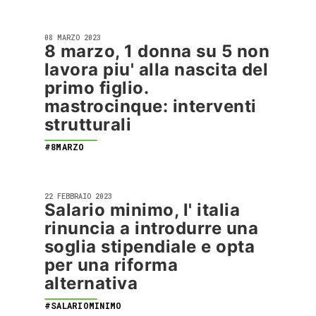
08 MARZO 2023
8 marzo, 1 donna su 5 non
lavora piu' alla nascita del
primo figlio.
mastrocinque: interventi
strutturali
#8MARZO
22 FEBBRAIO 2023
Salario minimo, l' italia
rinuncia a introdurre una
soglia stipendiale e opta
per una riforma
alternativa
#SALARIOMINIMO