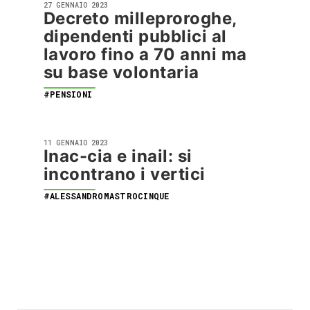
27 GENNAIO 2023
Decreto milleproroghe,
dipendenti pubblici al
lavoro fino a 70 anni ma
su base volontaria
#PENSIONI
11 GENNAIO 2023
Inac-cia e inail: si
incontrano i vertici
#ALESSANDROMASTROCINQUE