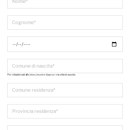
Per cittadini nati all’estero, inserire il paese e la città di nascita