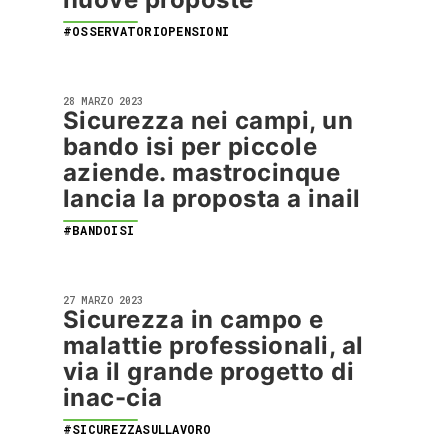
#OSSERVATORIOPENSIONI
28 MARZO 2023
Sicurezza nei campi, un
bando isi per piccole
aziende. mastrocinque
lancia la proposta a inail
#BANDOISI
27 MARZO 2023
Sicurezza in campo e
malattie professionali, al
via il grande progetto di
inac-cia
#SICUREZZASULLAVORO