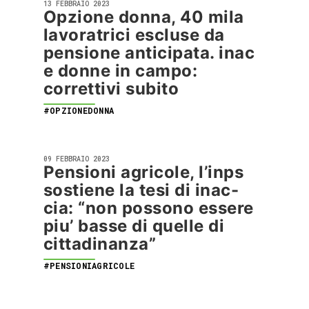
13 FEBBRAIO 2023
Opzione donna, 40 mila
lavoratrici escluse da
pensione anticipata. inac
e donne in campo:
correttivi subito
#OPZIONEDONNA
09 FEBBRAIO 2023
Pensioni agricole, l’inps
sostiene la tesi di inac-
cia: “non possono essere
piu’ basse di quelle di
cittadinanza”
#PENSIONIAGRICOLE