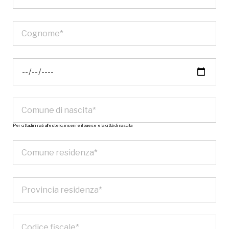
Per cittadini nati all’estero, inserire il paese e la città di nascita