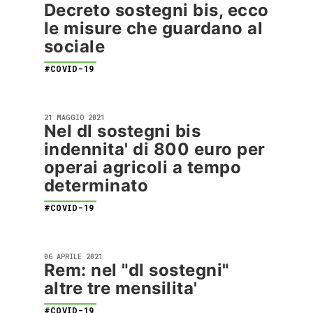
Decreto sostegni bis, ecco
le misure che guardano al
sociale
#COVID-19
21 MAGGIO 2021
Nel dl sostegni bis
indennita' di 800 euro per
operai agricoli a tempo
determinato
#COVID-19
06 APRILE 2021
Rem: nel "dl sostegni"
altre tre mensilita'
#COVID-19