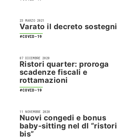
23 MARZO 2021
Varato il decreto sostegni
#COVID-19
07 DICEMBRE 2020
Ristori quarter: proroga
scadenze fiscali e
rottamazioni
#COVID-19
11 NOVEMBRE 2020
Nuovi congedi e bonus
baby-sitting nel dl “ristori
bis”