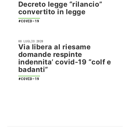
Decreto legge “rilancio”
convertito in legge
#COVID-19
08 LUGLIO 2020
Via libera al riesame
domande respinte
indennita’ covid-19 “colf e
badanti”
#COVID-19