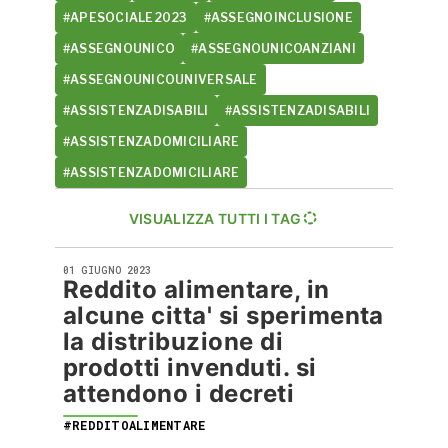
#APESOCIALE2023
#ASSEGNOINCLUSIONE
#ASSEGNOUNICO
#ASSEGNOUNICOANZIANI
#ASSEGNOUNICOUNIVERSALE
#ASSISTENZADISABILI
#ASSISTENZADISABILI
#ASSISTENZADOMICILIARE
#ASSISTENZADOMICILIARE
VISUALIZZA TUTTI I TAG
01 GIUGNO 2023
Reddito alimentare, in
alcune citta' si sperimenta
la distribuzione di
prodotti invenduti. si
attendono i decreti
#REDDITOALIMENTARE