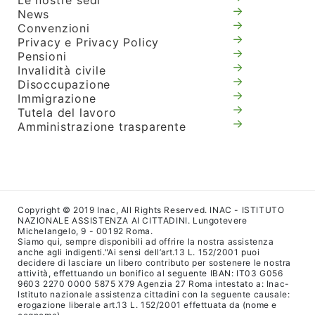
Le nostre sedi
News
Convenzioni
Privacy e Privacy Policy
Pensioni
Invalidità civile
Disoccupazione
Immigrazione
Tutela del lavoro
Amministrazione trasparente
Copyright © 2019 Inac, All Rights Reserved. INAC - ISTITUTO
NAZIONALE ASSISTENZA AI CITTADINI. Lungotevere
Michelangelo, 9 - 00192 Roma.
Siamo qui, sempre disponibili ad offrire la nostra assistenza
anche agli indigenti."Ai sensi dell’art.13 L. 152/2001 puoi
decidere di lasciare un libero contributo per sostenere le nostra
attività, effettuando un bonifico al seguente IBAN: IT03 G056
9603 2270 0000 5875 X79 Agenzia 27 Roma intestato a: Inac-
Istituto nazionale assistenza cittadini con la seguente causale:
erogazione liberale art.13 L. 152/2001 effettuata da (nome e