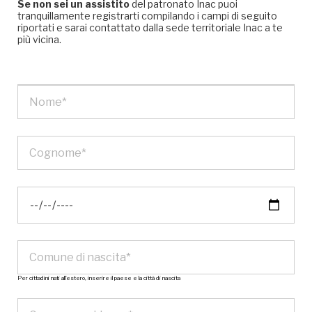
Se non sei un assistito
del patronato Inac puoi
tranquillamente registrarti compilando i campi di seguito
riportati e sarai contattato dalla sede territoriale Inac a te
più vicina.
Per cittadini nati all’estero, inserire il paese e la città di nascita