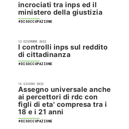
incrociati tra inps ed il
ministero della giustizia
#DISOCCUPAZIONE
12 DICEMBRE 2022
I controlli inps sul reddito
di cittadinanza
#DISOCCUPAZIONE
16 GIUGNO 2022
Assegno universale anche
ai percettori di rdc con
figli di eta' compresa tra i
18 e i 21 anni
#DISOCCUPAZIONE