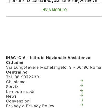
personali secondo il Regolamento (UE) 2016/679
INAC-CIA - Istituto Nazionale Assistenza
Cittadini
Via Lungotevere Michelangelo, 9 - 00196 Roma
Centralino
Tel. 06 99722301
Chi siamo
Servizi
Le nostre sedi
News
Convenzioni
Privacy e Privacy Policy