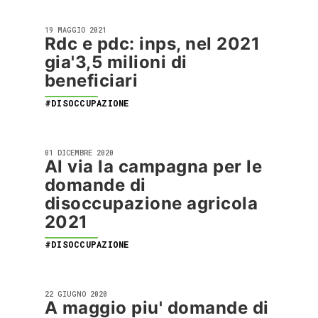
19 MAGGIO 2021
Rdc e pdc: inps, nel 2021
gia'3,5 milioni di
beneficiari
#DISOCCUPAZIONE
01 DICEMBRE 2020
Al via la campagna per le
domande di
disoccupazione agricola
2021
#DISOCCUPAZIONE
22 GIUGNO 2020
A maggio piu' domande di