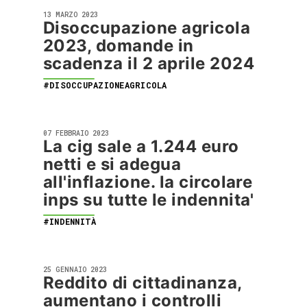
13 MARZO 2023
Disoccupazione agricola
2023, domande in
scadenza il 2 aprile 2024
#DISOCCUPAZIONEAGRICOLA
07 FEBBRAIO 2023
La cig sale a 1.244 euro
netti e si adegua
all'inflazione. la circolare
inps su tutte le indennita'
#INDENNITÀ
25 GENNAIO 2023
Reddito di cittadinanza,
aumentano i controlli