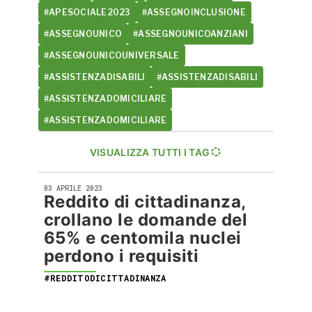
#APESOCIALE2023
#ASSEGNOINCLUSIONE
#ASSEGNOUNICO
#ASSEGNOUNICOANZIANI
#ASSEGNOUNICOUNIVERSALE
#ASSISTENZADISABILI
#ASSISTENZADISABILI
#ASSISTENZADOMICILIARE
#ASSISTENZADOMICILIARE
VISUALIZZA TUTTI I TAG
03 APRILE 2023
Reddito di cittadinanza,
crollano le domande del
65% e centomila nuclei
perdono i requisiti
#REDDITODICITTADINANZA