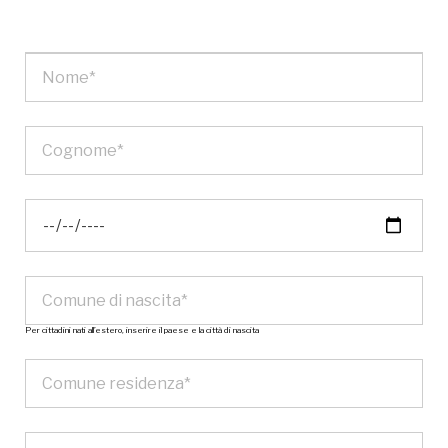
Per cittadini nati all’estero, inserire il paese e la città di nascita