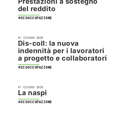
Prestazioni a sostegno
del reddito
#DISOCCUPAZIONE
01 GIUGNO 2020
Dis-coll: la nuova
indennità per i lavoratori
a progetto e collaboratori
#DISOCCUPAZIONE
01 GIUGNO 2020
La naspi
#DISOCCUPAZIONE