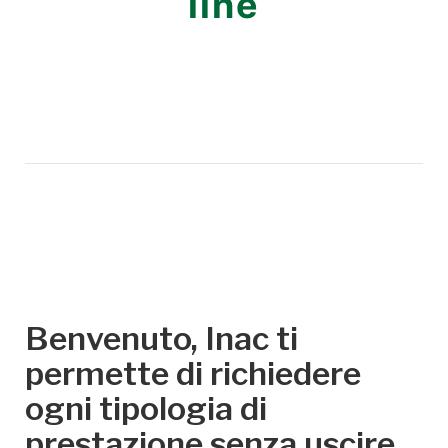
line
Benvenuto, Inac ti
permette di richiedere
ogni tipologia di
prestazione senza uscire