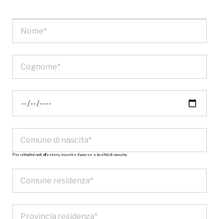
Per cittadini nati all’estero, inserire il paese e la città di nascita