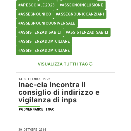
#APESOCIALE2023
#ASSEGNOINCLUSIONE
#ASSEGNOUNICO
#ASSEGNOUNICOANZIANI
#ASSEGNOUNICOUNIVERSALE
#ASSISTENZADISABILI
#ASSISTENZADISABILI
#ASSISTENZADOMICILIARE
#ASSISTENZADOMICILIARE
VISUALIZZA TUTTI I TAG
14 SETTEMBRE 2022
Inac-cia incontra il
consiglio di indirizzo e
vigilanza di inps
#GOVERNANCE INAC
30 OTTOBRE 2014