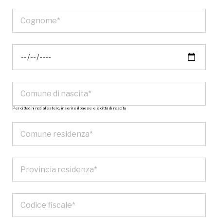
Per cittadini nati all’estero, inserire il paese e la città di nascita