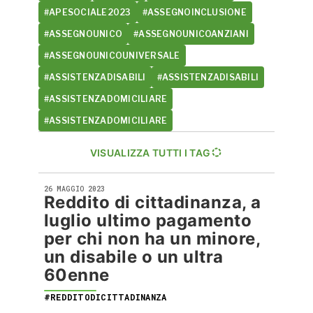
#APESOCIALE2023
#ASSEGNOINCLUSIONE
#ASSEGNOUNICO
#ASSEGNOUNICOANZIANI
#ASSEGNOUNICOUNIVERSALE
#ASSISTENZADISABILI
#ASSISTENZADISABILI
#ASSISTENZADOMICILIARE
#ASSISTENZADOMICILIARE
VISUALIZZA TUTTI I TAG
26 MAGGIO 2023
Reddito di cittadinanza, a
luglio ultimo pagamento
per chi non ha un minore,
un disabile o un ultra
60enne
#REDDITODICITTADINANZA