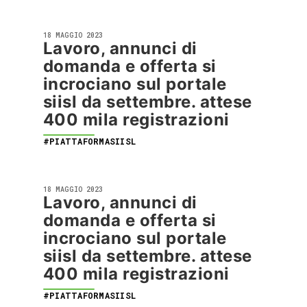
18 MAGGIO 2023
Lavoro, annunci di
domanda e offerta si
incrociano sul portale
siisl da settembre. attese
400 mila registrazioni
#PIATTAFORMASIISL
18 MAGGIO 2023
Lavoro, annunci di
domanda e offerta si
incrociano sul portale
siisl da settembre. attese
400 mila registrazioni
#PIATTAFORMASIISL