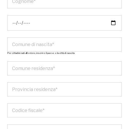
Per cittadini nati all’estero, inserire il paese e la città di nascita