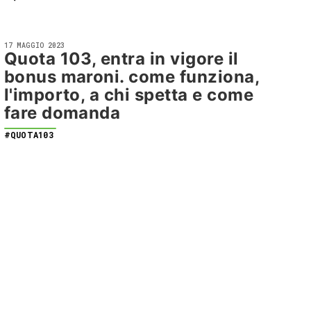
17 MAGGIO 2023
Quota 103, entra in vigore il
bonus maroni. come funziona,
l'importo, a chi spetta e come
fare domanda
#QUOTA103