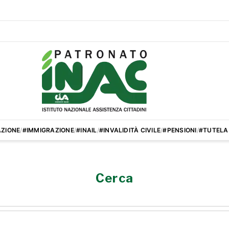
ZIONE
/
#IMMIGRAZIONE
/
#INAIL
/
#INVALIDITÀ CIVILE
/
#PENSIONI
/
#TUTELA
Cerca