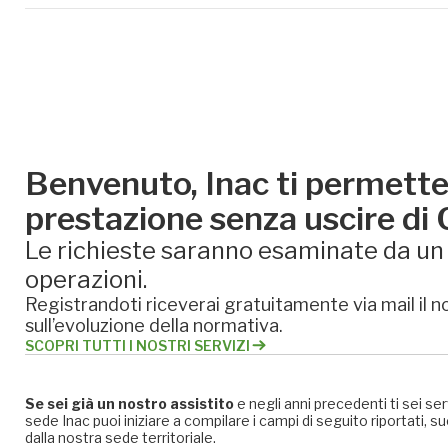
Benvenuto, Inac ti permette 
prestazione senza uscire di
Le richieste saranno esaminate da un e
operazioni.
Registrandoti riceverai gratuitamente via mail il no
sull’evoluzione della normativa.
SCOPRI TUTTI I NOSTRI SERVIZI
Se sei già un nostro assistito
e negli anni precedenti ti sei se
sede Inac puoi iniziare a compilare i campi di seguito riportati
dalla nostra sede territoriale.