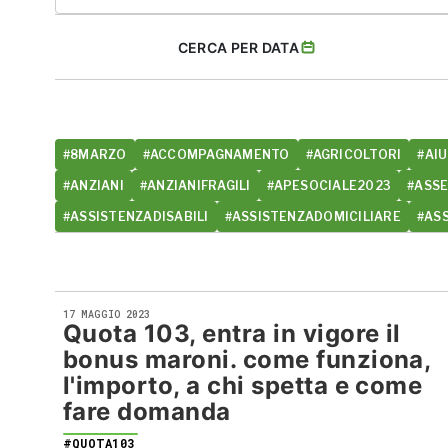
CERCA PER DATA
#8MARZO
#ACCOMPAGNAMENTO
#AGRICOLTORI
#AIU
#ANZIANI
#ANZIANIFRAGILI
#APESOCIALE2023
#ASS
#ASSISTENZADISABILI
#ASSISTENZADOMICILIARE
#AS
17 MAGGIO 2023
Quota 103, entra in vigore il
bonus maroni. come funziona,
l'importo, a chi spetta e come
fare domanda
#QUOTA103