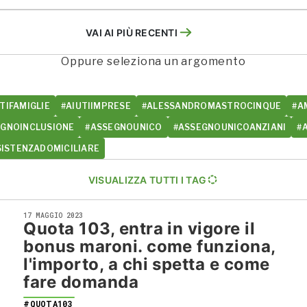
VAI AI PIÙ RECENTI
Oppure seleziona un argomento
TIFAMIGLIE
#AIUTIIMPRESE
#ALESSANDROMASTROCINQUE
#A
EGNOINCLUSIONE
#ASSEGNOUNICO
#ASSEGNOUNICOANZIANI
#
SISTENZADOMICILIARE
VISUALIZZA TUTTI I TAG
17 MAGGIO 2023
Quota 103, entra in vigore il
bonus maroni. come funziona,
l'importo, a chi spetta e come
fare domanda
#QUOTA103