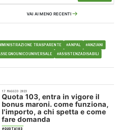
VAI AI MENO RECENTI
MMINISTRAZIONE TRASPARENTE
#ANPAL
#ANZIANI
ASSEGNOUNICOUNIVERSALE
#ASSISTENZADISABILI
17 MAGGIO 2023
Quota 103, entra in vigore il
bonus maroni. come funziona,
l'importo, a chi spetta e come
fare domanda
#QUOTA103