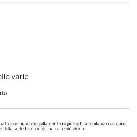
lle varie
ato
nato Inac puoi tranquillamente registrarti compilando i campi di
 dalla sede territoriale Inac a te più vicina.