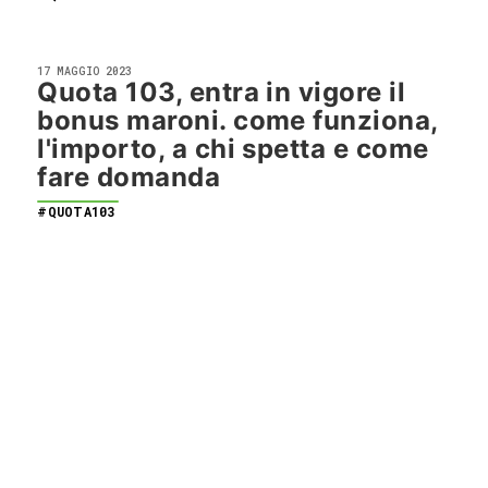
17 MAGGIO 2023
Quota 103, entra in vigore il
bonus maroni. come funziona,
l'importo, a chi spetta e come
fare domanda
#QUOTA103