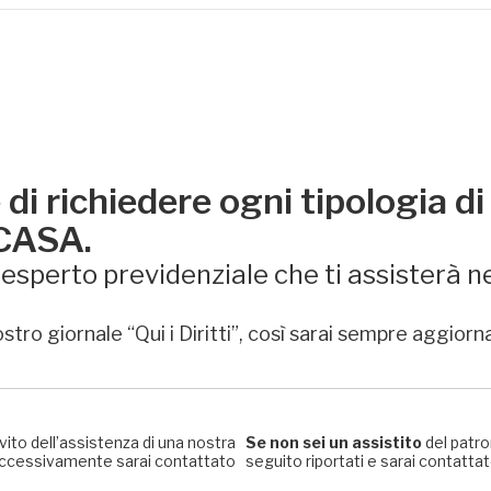
di richiedere ogni tipologia di
 CASA.
sperto previdenziale che ti assisterà ne
stro giornale “Qui i Diritti”, così sarai sempre aggiorn
rvito dell’assistenza di una nostra
Se non sei un assistito
del patro
, successivamente sarai contattato
seguito riportati e sarai contattato