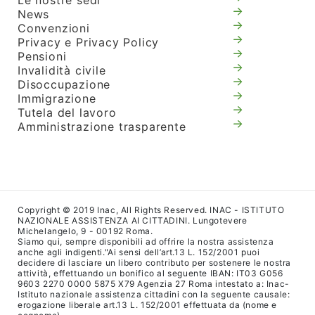
Le nostre sedi
News
Convenzioni
Privacy e Privacy Policy
Pensioni
Invalidità civile
Disoccupazione
Immigrazione
Tutela del lavoro
Amministrazione trasparente
Copyright © 2019 Inac, All Rights Reserved. INAC - ISTITUTO
NAZIONALE ASSISTENZA AI CITTADINI. Lungotevere
Michelangelo, 9 - 00192 Roma.
Siamo qui, sempre disponibili ad offrire la nostra assistenza
anche agli indigenti."Ai sensi dell’art.13 L. 152/2001 puoi
decidere di lasciare un libero contributo per sostenere le nostra
attività, effettuando un bonifico al seguente IBAN: IT03 G056
9603 2270 0000 5875 X79 Agenzia 27 Roma intestato a: Inac-
Istituto nazionale assistenza cittadini con la seguente causale:
erogazione liberale art.13 L. 152/2001 effettuata da (nome e