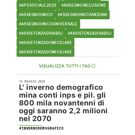
#APESOCIALE2023
#ASSEGNOINCLUSIONE
#ASSEGNOUNICO
#ASSEGNOUNICOANZIANI
#ASSEGNOUNICOUNIVERSALE
#ASSISTENZADISABILI
#ASSISTENZADISABILI
#ASSISTENZADOMICILIARE
#ASSISTENZADOMICILIARE
VISUALIZZA TUTTI I TAG
15 MAGGIO 2023
L' inverno demografico
mina conti inps e pil. gli
800 mila novantenni di
oggi saranno 2,2 milioni
nel 2070
#INVERNODEMOGRAFICO