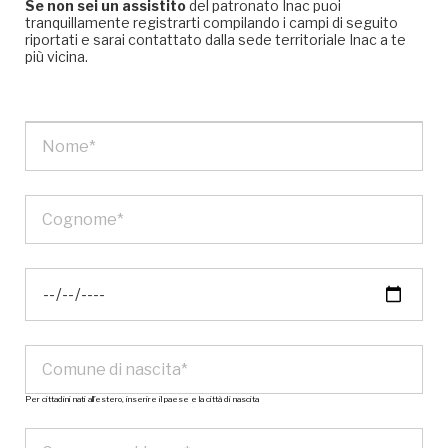
Se non sei un assistito
del patronato Inac puoi
tranquillamente registrarti compilando i campi di seguito
riportati e sarai contattato dalla sede territoriale Inac a te
più vicina.
Per cittadini nati all’estero, inserire il paese e la città di nascita