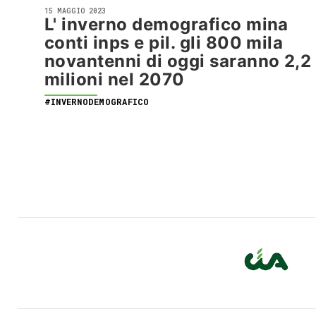
15 MAGGIO 2023
L' inverno demografico mina
conti inps e pil. gli 800 mila
novantenni di oggi saranno 2,2
milioni nel 2070
#INVERNODEMOGRAFICO