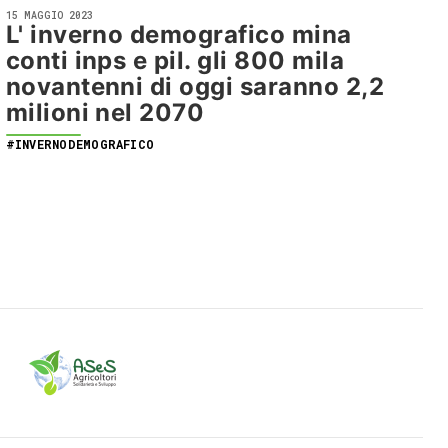
15 MAGGIO 2023
L' inverno demografico mina
conti inps e pil. gli 800 mila
novantenni di oggi saranno 2,2
milioni nel 2070
#INVERNODEMOGRAFICO