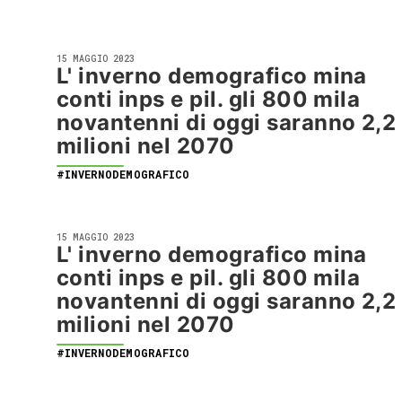
15 MAGGIO 2023
L' inverno demografico mina
conti inps e pil. gli 800 mila
novantenni di oggi saranno 2,2
milioni nel 2070
#INVERNODEMOGRAFICO
15 MAGGIO 2023
L' inverno demografico mina
conti inps e pil. gli 800 mila
novantenni di oggi saranno 2,2
milioni nel 2070
#INVERNODEMOGRAFICO