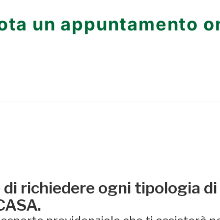
ota un appuntamento on
di richiedere ogni tipologia di
 CASA.