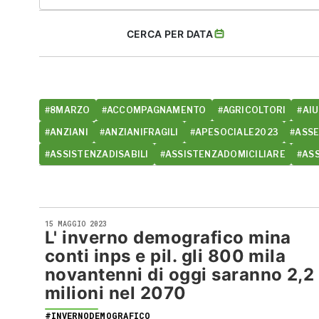
CERCA PER DATA
#8MARZO
#ACCOMPAGNAMENTO
#AGRICOLTORI
#AIU
#ANZIANI
#ANZIANIFRAGILI
#APESOCIALE2023
#ASS
#ASSISTENZADISABILI
#ASSISTENZADOMICILIARE
#AS
15 MAGGIO 2023
L' inverno demografico mina
conti inps e pil. gli 800 mila
novantenni di oggi saranno 2,2
milioni nel 2070
#INVERNODEMOGRAFICO