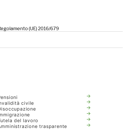
l Regolamento (UE) 2016/679
Pensioni
nvalidità civile
Disoccupazione
Immigrazione
utela del lavoro
Amministrazione trasparente