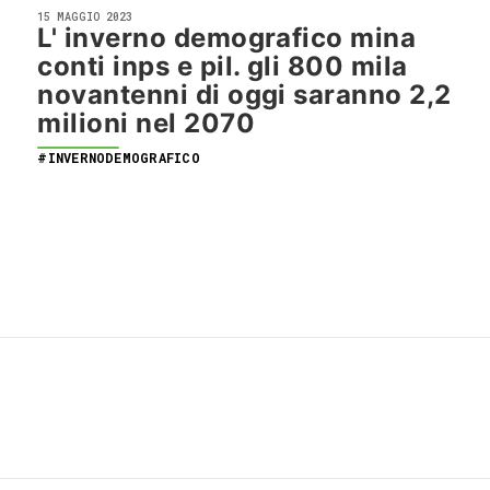
15 MAGGIO 2023
L' inverno demografico mina
conti inps e pil. gli 800 mila
novantenni di oggi saranno 2,2
milioni nel 2070
#INVERNODEMOGRAFICO