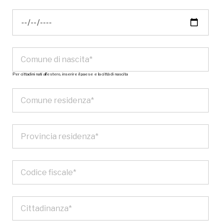
Per cittadini nati all’estero, inserire il paese e la città di nascita