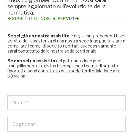
il nostro giornale “Qui i Diritti”, così sarai
sempre aggiornato sull’evoluzione della
normativa.
SCOPRI TUTTI I NOSTRI SERVIZI
Se sei già un nostro assistito
e negli anni precedenti ti sei
servito dell’assistenza di una nostra sede Inac puoi iniziare a
compilare i campi di seguito riportati, successivamente
sarai contattato dalla nostra sede territoriale.
Se non sei un assistito
del patronato Inac puoi
tranquillamente registrarti compilando i campi di seguito
riportati e sarai contattato dalla sede territoriale Inac a te
più vicina.