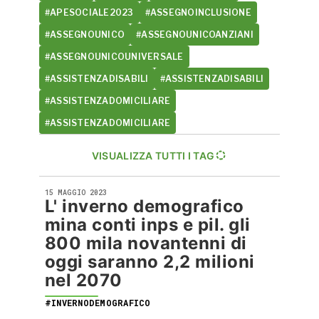
#APESOCIALE2023
#ASSEGNOINCLUSIONE
#ASSEGNOUNICO
#ASSEGNOUNICOANZIANI
#ASSEGNOUNICOUNIVERSALE
#ASSISTENZADISABILI
#ASSISTENZADISABILI
#ASSISTENZADOMICILIARE
#ASSISTENZADOMICILIARE
VISUALIZZA TUTTI I TAG
15 MAGGIO 2023
L' inverno demografico
mina conti inps e pil. gli
800 mila novantenni di
oggi saranno 2,2 milioni
nel 2070
#INVERNODEMOGRAFICO