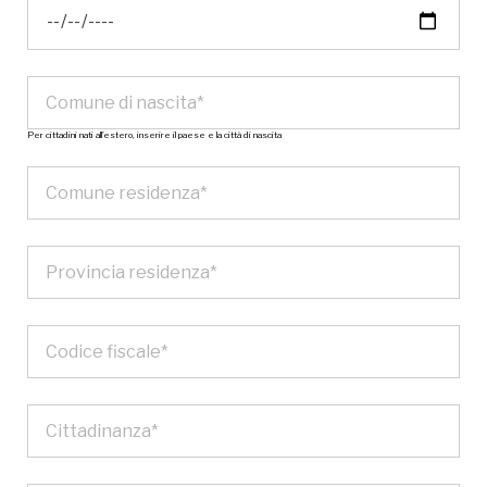
Per cittadini nati all’estero, inserire il paese e la città di nascita