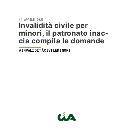
14 APRILE 2023
Invalidità civile per
minori, il patronato inac-
cia compila le domande
#INVALIDITÀCIVILEMINORI