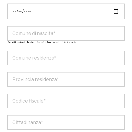
Per cittadini nati all’estero, inserire il paese e la città di nascita