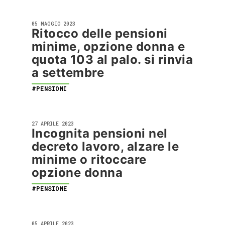
05 MAGGIO 2023
Ritocco delle pensioni
minime, opzione donna e
quota 103 al palo. si rinvia
a settembre
#PENSIONI
27 APRILE 2023
Incognita pensioni nel
decreto lavoro, alzare le
minime o ritoccare
opzione donna
#PENSIONE
05 APRILE 2023