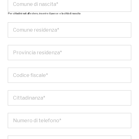
Per cittadini nati all’estero, inserire il paese e la città di nascita