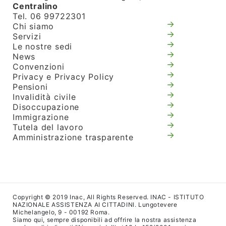
Centralino
Tel. 06 99722301
Chi siamo
Servizi
Le nostre sedi
News
Convenzioni
Privacy e Privacy Policy
Pensioni
Invalidità civile
Disoccupazione
Immigrazione
Tutela del lavoro
Amministrazione trasparente
Copyright © 2019 Inac, All Rights Reserved. INAC - ISTITUTO
NAZIONALE ASSISTENZA AI CITTADINI. Lungotevere
Michelangelo, 9 - 00192 Roma.
Siamo qui, sempre disponibili ad offrire la nostra assistenza