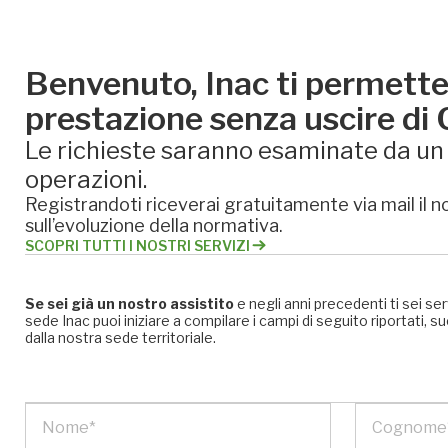
Benvenuto, Inac ti permette 
prestazione senza uscire di
Le richieste saranno esaminate da un e
operazioni.
Registrandoti riceverai gratuitamente via mail il no
sull’evoluzione della normativa.
SCOPRI TUTTI I NOSTRI SERVIZI
Se sei già un nostro assistito
e negli anni precedenti ti sei se
sede Inac puoi iniziare a compilare i campi di seguito riportati
dalla nostra sede territoriale.