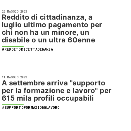
26 MAGGIO 2023
Reddito di cittadinanza, a
luglio ultimo pagamento per
chi non ha un minore, un
disabile o un ultra 60enne
#REDDITODICITTADINANZA
11 MAGGIO 2023
A settembre arriva "supporto
per la formazione e lavoro" per
615 mila profili occupabili
#SUPPORTOFORMAZIONELAVORO