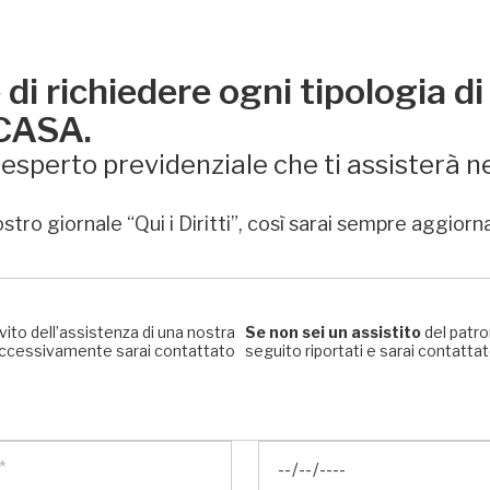
di richiedere ogni tipologia di
 CASA.
sperto previdenziale che ti assisterà ne
stro giornale “Qui i Diritti”, così sarai sempre aggiorn
rvito dell’assistenza di una nostra
Se non sei un assistito
del patro
, successivamente sarai contattato
seguito riportati e sarai contattato