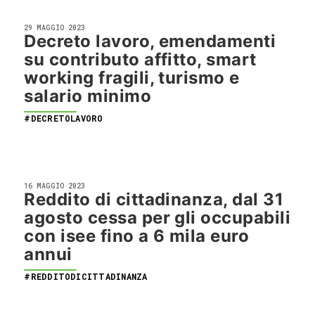
29 MAGGIO 2023
Decreto lavoro, emendamenti
su contributo affitto, smart
working fragili, turismo e
salario minimo
#DECRETOLAVORO
16 MAGGIO 2023
Reddito di cittadinanza, dal 31
agosto cessa per gli occupabili
con isee fino a 6 mila euro
annui
#REDDITODICITTADINANZA