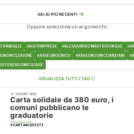
VAI AI PIÙ RECENTI
Oppure seleziona un argomento
TIFAMIGLIE
#AIUTIIMPRESE
#ALESSANDROMASTROCINQUE
#A
EGNOINCLUSIONE
#ASSEGNOUNICO
#ASSEGNOUNICOANZIANI
#
SISTENZADOMICILIARE
VISUALIZZA TUTTI I TAG
19 GIUGNO 2023
Carta solidale da 380 euro, i
comuni pubblicano le
graduatorie
#CARTAACQUISTI