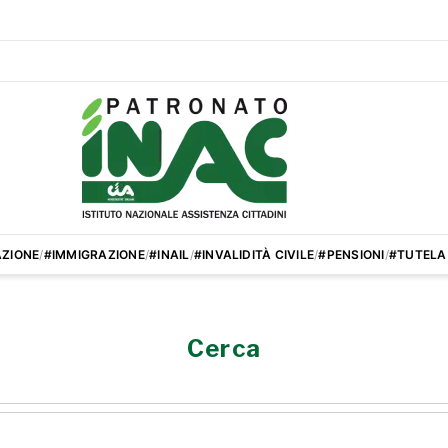
ZIONE
/
#IMMIGRAZIONE
/
#INAIL
/
#INVALIDITÀ CIVILE
/
#PENSIONI
/
#TUTELA
Cerca