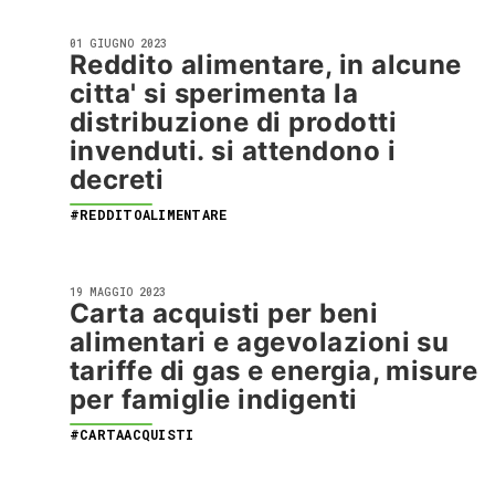
01 GIUGNO 2023
Reddito alimentare, in alcune
citta' si sperimenta la
distribuzione di prodotti
invenduti. si attendono i
decreti
#REDDITOALIMENTARE
19 MAGGIO 2023
Carta acquisti per beni
alimentari e agevolazioni su
tariffe di gas e energia, misure
per famiglie indigenti
#CARTAACQUISTI