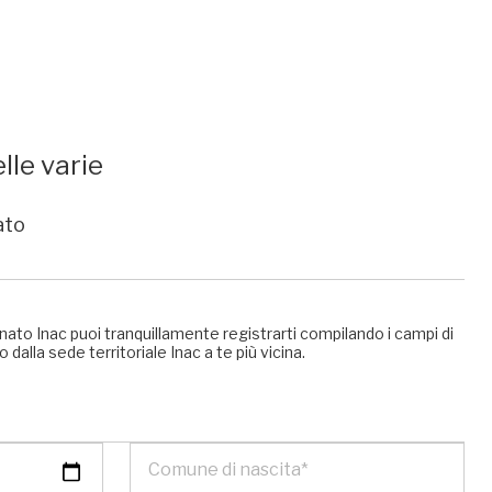
lle varie
ato
nato Inac puoi tranquillamente registrarti compilando i campi di
 dalla sede territoriale Inac a te più vicina.