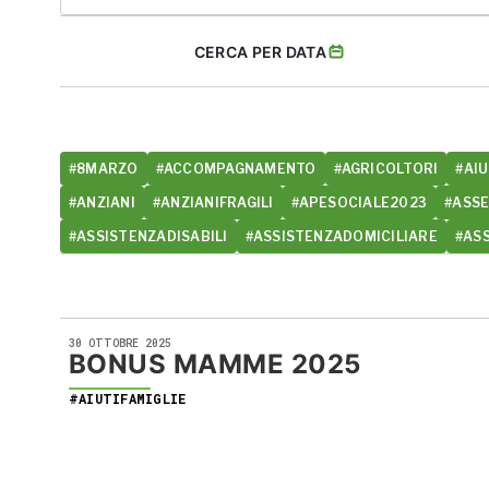
CERCA PER DATA
#8MARZO
#ACCOMPAGNAMENTO
#AGRICOLTORI
#AIU
#ANZIANI
#ANZIANIFRAGILI
#APESOCIALE2023
#ASS
#ASSISTENZADISABILI
#ASSISTENZADOMICILIARE
#AS
30 OTTOBRE 2025
BONUS MAMME 2025
#AIUTIFAMIGLIE