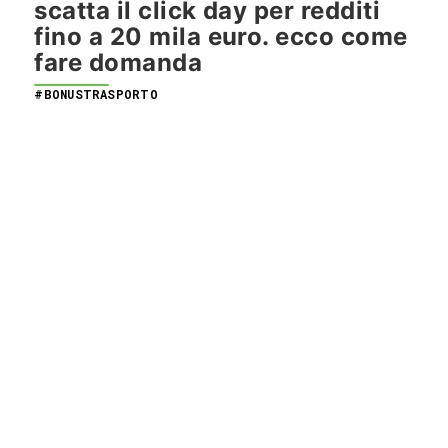
scatta il click day per redditi
fino a 20 mila euro. ecco come
fare domanda
#BONUSTRASPORTO