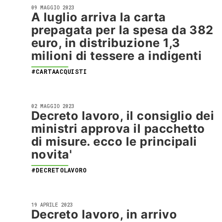
09 MAGGIO 2023
A luglio arriva la carta
prepagata per la spesa da 382
euro, in distribuzione 1,3
milioni di tessere a indigenti
#CARTAACQUISTI
02 MAGGIO 2023
Decreto lavoro, il consiglio dei
ministri approva il pacchetto
di misure. ecco le principali
novita'
#DECRETOLAVORO
19 APRILE 2023
Decreto lavoro, in arrivo