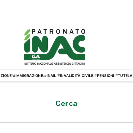
ZIONE
/
#IMMIGRAZIONE
/
#INAIL
/
#INVALIDITÀ CIVILE
/
#PENSIONI
/
#TUTELA
Cerca