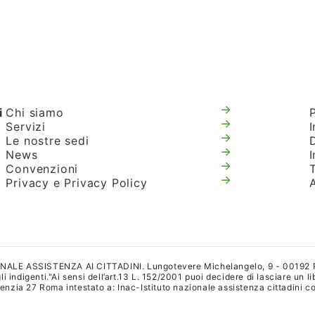
i
Chi siamo
Servizi
I
Le nostre sedi
News
Convenzioni
T
Privacy e Privacy Policy
IONALE ASSISTENZA AI CITTADINI. Lungotevere Michelangelo, 9 - 00192
i indigenti."Ai sensi dell’art.13 L. 152/2001 puoi decidere di lasciare un l
a 27 Roma intestato a: Inac-Istituto nazionale assistenza cittadini con