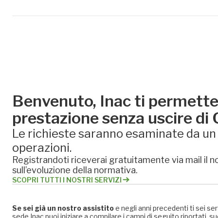
Benvenuto, Inac ti permette 
prestazione senza uscire di
Le richieste saranno esaminate da un e
operazioni.
Registrandoti riceverai gratuitamente via mail il no
sull’evoluzione della normativa.
SCOPRI TUTTI I NOSTRI SERVIZI
Se sei già un nostro assistito
e negli anni precedenti ti sei se
sede Inac puoi iniziare a compilare i campi di seguito riportati