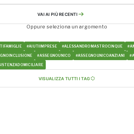
VAI AI PIÙ RECENTI
Oppure seleziona un argomento
TIFAMIGLIE
#AIUTIIMPRESE
#ALESSANDROMASTROCINQUE
#A
EGNOINCLUSIONE
#ASSEGNOUNICO
#ASSEGNOUNICOANZIANI
#
SISTENZADOMICILIARE
VISUALIZZA TUTTI I TAG