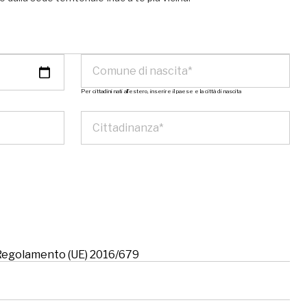
Per cittadini nati all’estero, inserire il paese e la città di nascita
l Regolamento (UE) 2016/679