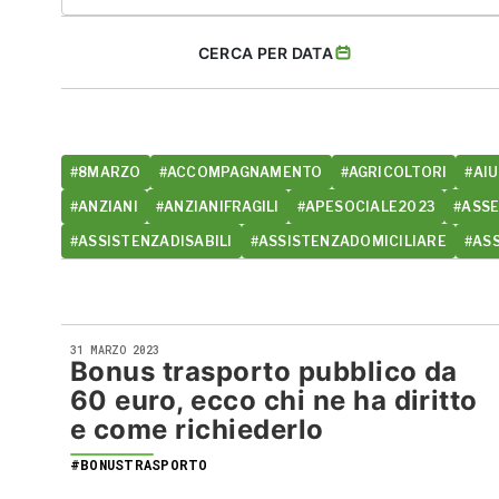
CERCA PER DATA
#8MARZO
#ACCOMPAGNAMENTO
#AGRICOLTORI
#AIU
#ANZIANI
#ANZIANIFRAGILI
#APESOCIALE2023
#ASS
#ASSISTENZADISABILI
#ASSISTENZADOMICILIARE
#AS
31 MARZO 2023
Bonus trasporto pubblico da
60 euro, ecco chi ne ha diritto
e come richiederlo
#BONUSTRASPORTO