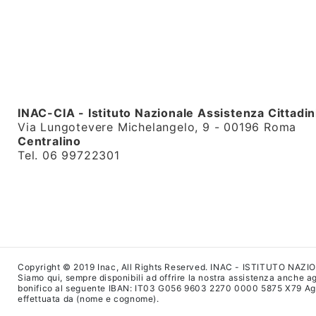
INAC-CIA - Istituto Nazionale Assistenza Cittadin
Via Lungotevere Michelangelo, 9 - 00196 Roma
Centralino
Tel. 06 99722301
Copyright © 2019 Inac, All Rights Reserved. INAC - ISTITUTO NAZ
Siamo qui, sempre disponibili ad offrire la nostra assistenza anche agl
bonifico al seguente IBAN: IT03 G056 9603 2270 0000 5875 X79 Agenzi
effettuata da (nome e cognome).