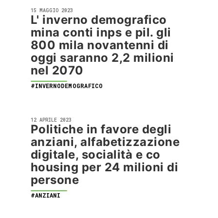
15 MAGGIO 2023
L' inverno demografico
mina conti inps e pil. gli
800 mila novantenni di
oggi saranno 2,2 milioni
nel 2070
#INVERNODEMOGRAFICO
12 APRILE 2023
Politiche in favore degli
anziani, alfabetizzazione
digitale, socialità e co
housing per 24 milioni di
persone
#ANZIANI