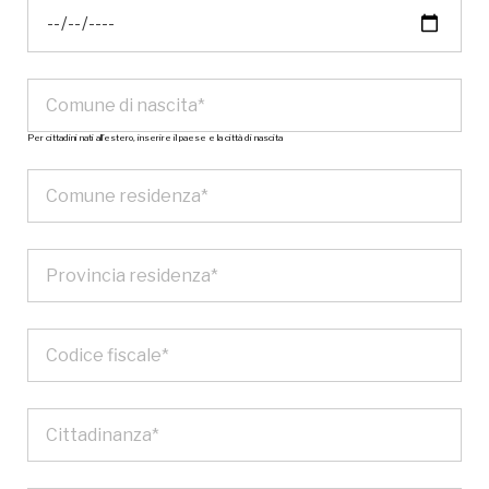
Per cittadini nati all’estero, inserire il paese e la città di nascita