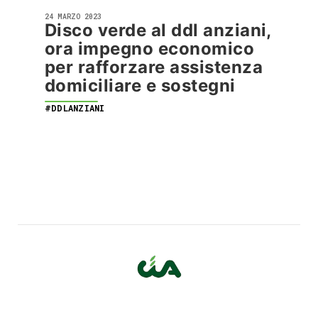
24 MARZO 2023
Disco verde al ddl anziani,
ora impegno economico
per rafforzare assistenza
domiciliare e sostegni
#DDLANZIANI