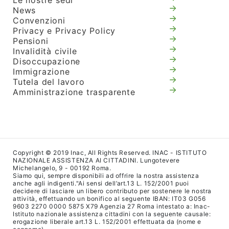
Le nostre sedi
News
Convenzioni
Privacy e Privacy Policy
Pensioni
Invalidità civile
Disoccupazione
Immigrazione
Tutela del lavoro
Amministrazione trasparente
Copyright © 2019 Inac, All Rights Reserved. INAC - ISTITUTO
NAZIONALE ASSISTENZA AI CITTADINI. Lungotevere
Michelangelo, 9 - 00192 Roma.
Siamo qui, sempre disponibili ad offrire la nostra assistenza
anche agli indigenti."Ai sensi dell’art.13 L. 152/2001 puoi
decidere di lasciare un libero contributo per sostenere le nostra
attività, effettuando un bonifico al seguente IBAN: IT03 G056
9603 2270 0000 5875 X79 Agenzia 27 Roma intestato a: Inac-
Istituto nazionale assistenza cittadini con la seguente causale:
erogazione liberale art.13 L. 152/2001 effettuata da (nome e