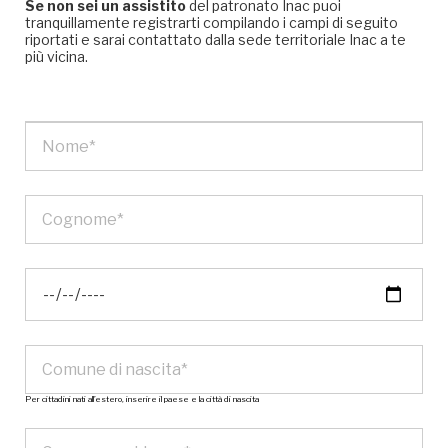
Se non sei un assistito
del patronato Inac puoi
tranquillamente registrarti compilando i campi di seguito
riportati e sarai contattato dalla sede territoriale Inac a te
più vicina.
Per cittadini nati all’estero, inserire il paese e la città di nascita