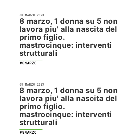
08 MARZO 2023
8 marzo, 1 donna su 5 non
lavora piu' alla nascita del
primo figlio.
mastrocinque: interventi
strutturali
#8MARZO
08 MARZO 2023
8 marzo, 1 donna su 5 non
lavora piu' alla nascita del
primo figlio.
mastrocinque: interventi
strutturali
#8MARZO