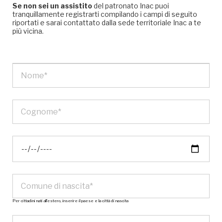
Se non sei un assistito
del patronato Inac puoi
tranquillamente registrarti compilando i campi di seguito
riportati e sarai contattato dalla sede territoriale Inac a te
più vicina.
Per cittadini nati all’estero, inserire il paese e la città di nascita