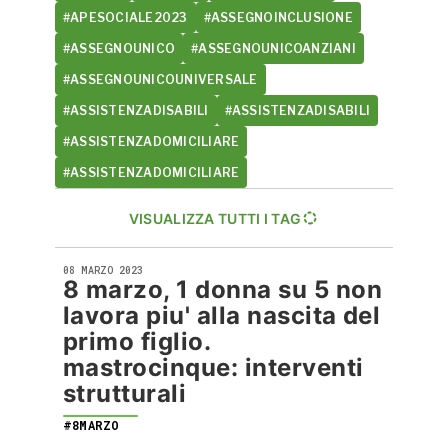
#APESOCIALE2023
#ASSEGNOINCLUSIONE
#ASSEGNOUNICO
#ASSEGNOUNICOANZIANI
#ASSEGNOUNICOUNIVERSALE
#ASSISTENZADISABILI
#ASSISTENZADISABILI
#ASSISTENZADOMICILIARE
#ASSISTENZADOMICILIARE
VISUALIZZA TUTTI I TAG
08 MARZO 2023
8 marzo, 1 donna su 5 non
lavora piu' alla nascita del
primo figlio.
mastrocinque: interventi
strutturali
#8MARZO