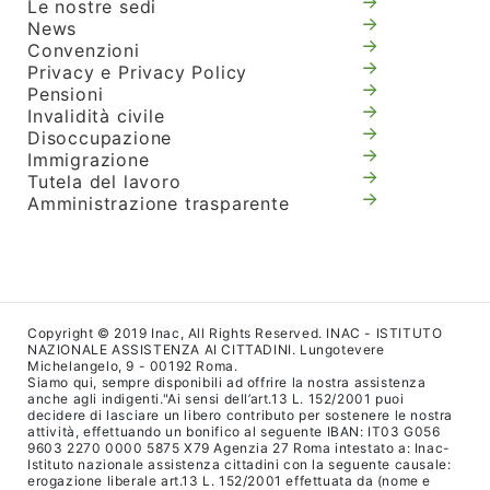
Le nostre sedi
News
Convenzioni
Privacy e Privacy Policy
Pensioni
Invalidità civile
Disoccupazione
Immigrazione
Tutela del lavoro
Amministrazione trasparente
Copyright © 2019 Inac, All Rights Reserved. INAC - ISTITUTO
NAZIONALE ASSISTENZA AI CITTADINI. Lungotevere
Michelangelo, 9 - 00192 Roma.
Siamo qui, sempre disponibili ad offrire la nostra assistenza
anche agli indigenti."Ai sensi dell’art.13 L. 152/2001 puoi
decidere di lasciare un libero contributo per sostenere le nostra
attività, effettuando un bonifico al seguente IBAN: IT03 G056
9603 2270 0000 5875 X79 Agenzia 27 Roma intestato a: Inac-
Istituto nazionale assistenza cittadini con la seguente causale:
erogazione liberale art.13 L. 152/2001 effettuata da (nome e