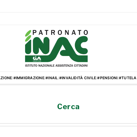
ZIONE
/
#IMMIGRAZIONE
/
#INAIL
/
#INVALIDITÀ CIVILE
/
#PENSIONI
/
#TUTELA
Cerca