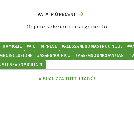
VAI AI PIÙ RECENTI
Oppure seleziona un argomento
TIFAMIGLIE
#AIUTIIMPRESE
#ALESSANDROMASTROCINQUE
#A
EGNOINCLUSIONE
#ASSEGNOUNICO
#ASSEGNOUNICOANZIANI
#
SISTENZADOMICILIARE
VISUALIZZA TUTTI I TAG