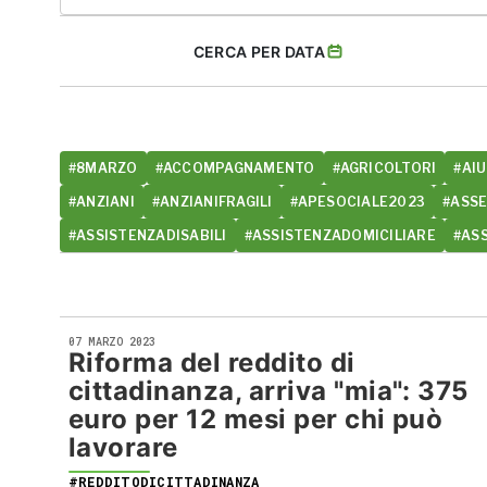
CERCA PER DATA
#8MARZO
#ACCOMPAGNAMENTO
#AGRICOLTORI
#AIU
#ANZIANI
#ANZIANIFRAGILI
#APESOCIALE2023
#ASS
#ASSISTENZADISABILI
#ASSISTENZADOMICILIARE
#AS
07 MARZO 2023
Riforma del reddito di
cittadinanza, arriva "mia": 375
euro per 12 mesi per chi può
lavorare
#REDDITODICITTADINANZA