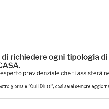
di richiedere ogni tipologia di
 CASA.
sperto previdenziale che ti assisterà ne
stro giornale “Qui i Diritti”, così sarai sempre aggiorn