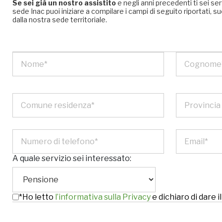
Se sei già un nostro assistito
e negli anni precedenti ti sei se
sede Inac puoi iniziare a compilare i campi di seguito riportati
dalla nostra sede territoriale.
A quale servizio sei interessato:
*Ho letto
l’informativa sulla Privacy
e dichiaro di dare