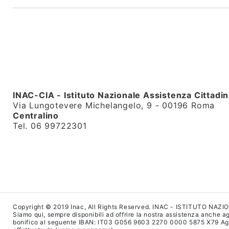
INAC-CIA - Istituto Nazionale Assistenza Cittadin
Via Lungotevere Michelangelo, 9 - 00196 Roma
Centralino
Tel. 06 99722301
Copyright © 2019 Inac, All Rights Reserved. INAC - ISTITUTO NAZ
Siamo qui, sempre disponibili ad offrire la nostra assistenza anche agl
bonifico al seguente IBAN: IT03 G056 9603 2270 0000 5875 X79 Agenzi