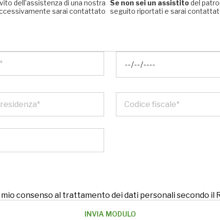
rvito dell’assistenza di una nostra
Se non sei un assistito
del patro
, successivamente sarai contattato
seguito riportati e sarai contattato
 il mio consenso al trattamento dei dati personali secondo i