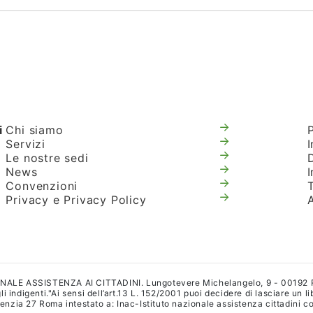
i
Chi siamo
Servizi
I
Le nostre sedi
News
Convenzioni
T
Privacy e Privacy Policy
IONALE ASSISTENZA AI CITTADINI. Lungotevere Michelangelo, 9 - 00192
i indigenti."Ai sensi dell’art.13 L. 152/2001 puoi decidere di lasciare un l
a 27 Roma intestato a: Inac-Istituto nazionale assistenza cittadini con