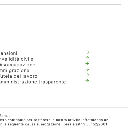
Pensioni
nvalidità civile
Disoccupazione
Immigrazione
utela del lavoro
Amministrazione trasparente
 Roma.
ibero contributo per sostenere le nostra attività, effettuando un
 la seguente causale: erogazione liberale art.13 L. 152/2001